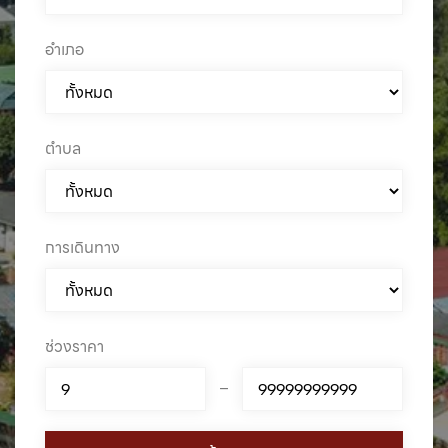
อำเภอ
ตำบล
การเดินทาง
ช่วงราคา
–