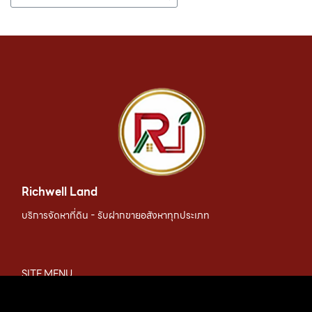
Richwell Land
บริการจัดหาที่ดิน - รับฝากขายอสังหาทุกประเภท
SITE MENU
เมนูเว็บไซต์