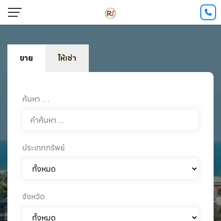
ขาย
ให้เช่า
ค้นหา …
ประเภททรัพย์
จังหวัด