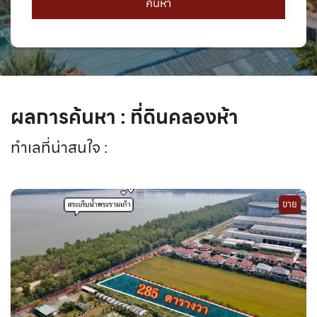
ผลการค้นหา : ที่ดินคลองห้า
ทำเลที่น่าสนใจ :
ขาย