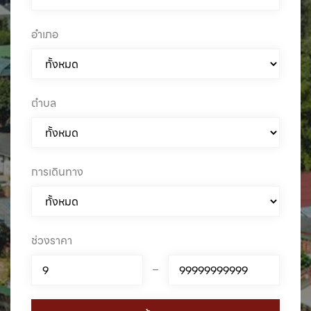
อำเภอ
ตำบล
การเดินทาง
ช่วงราคา
–