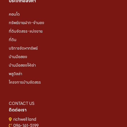
ประเภทอสังหา
คอนโด
ทรัพย์ขายฝาก-จำนอง
ที่ดินจัดสรร-แบ่งขาย
ที่ดิน
บริการจัดหาทรัพย์
บ้านมือสอง
บ้านมือสองให้เช่า
พลูวิลล่า
โครงการบ้านจัดสรร
CONTACT US
ติดต่อเรา
richwell land
096-161-5199