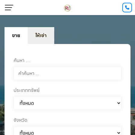
ขาย
ให้เช่า
ค้นหา …
ประเภททรัพย์
จังหวัด