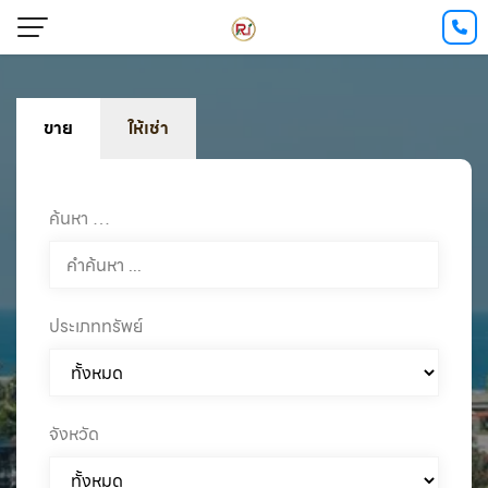
ขาย
ให้เช่า
ค้นหา …
ประเภททรัพย์
จังหวัด