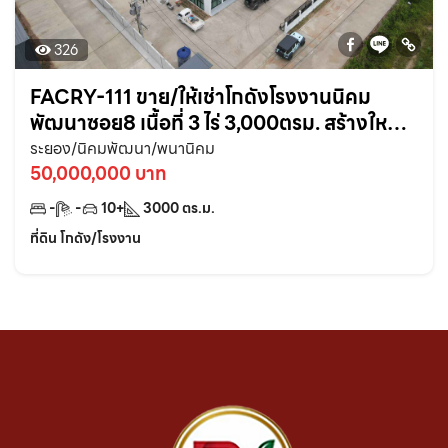
326
FACRY-111 ขาย/ให้เช่าโกดังโรงงานนิคม
พัฒนาซอย8 เนื้อที่ 3 ไร่ 3,000ตรม. สร้างใหม่
พร้อมใช้งาน ใกล้BYD-6กม. อ.นิคมพัฒนา
ระยอง/นิคมพัฒนา/พนานิคม
ระยอง
50,000,000 บาท
-
-
10+
3000
ตร.ม.
ที่ดิน โกดัง/โรงงาน