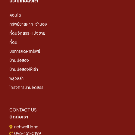
ประเภทอสังหา
คอนโด
ทรัพย์ขายฝาก-จำนอง
ที่ดินจัดสรร-แบ่งขาย
ที่ดิน
บริการจัดหาทรัพย์
บ้านมือสอง
บ้านมือสองให้เช่า
พลูวิลล่า
โครงการบ้านจัดสรร
CONTACT US
ติดต่อเรา
richwell land
096-161-5199