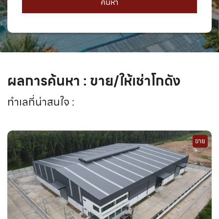
ผลการค้นหา : ขาย/ให้เช่าโกดัง
ทำเลที่น่าสนใจ :
ขาย