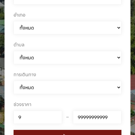
อำเภอ
ตำบล
การเดินทาง
ช่วงราคา
–