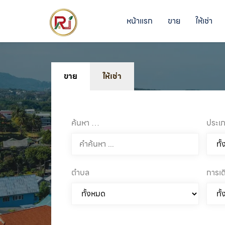
หน้าแรก
ขาย
ให้เช่า
ขาย
ให้เช่า
ค้นหา …
ประเภ
ตำบล
การเ