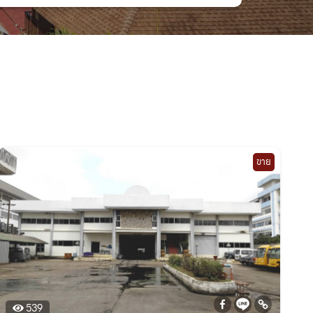
ขาย
539