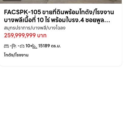
FACSPK-105 ขายที่ดินพร้อมโกดัง/โรงงาน
บางพลีเนื้อที่ 10 ไร่ พร้อมใบรง.4 ซอยพูล
เจริญ ใกล้ถนนเส้นบางนาตราดกม.16-
สมุทรปราการ/บางพลี/บางโฉลง
500เมตร จ.สมุทรปราการ
259,999,999 บาท
-
-
10+
15189
ตร.ม.
โกดัง/โรงงาน