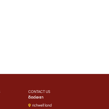
S
CONTACT US
ติดต่อเรา
richwell land