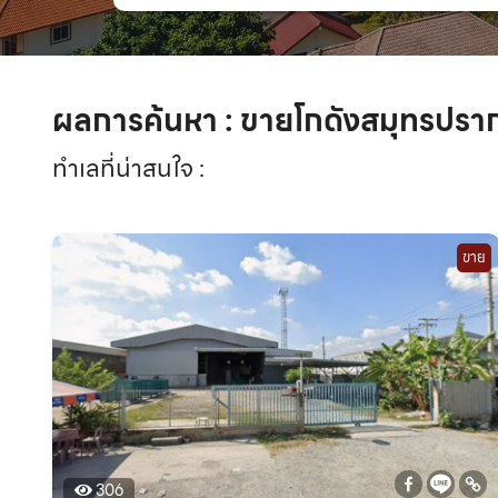
ผลการค้นหา : ขายโกดังสมุทรปรา
ทำเลที่น่าสนใจ :
ขาย
306