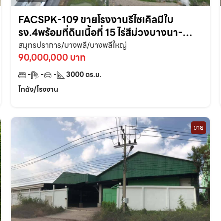
FACSPK-109 ขายโรงงานรีไซเคิลมีใบ
รง.4พร้อมที่ดินเนื้อที่ 15 ไร่สีม่วงบางนา-
ตราดกม.23(ทำเลทอง) บางเสาธง อ.บางพลี
สมุทรปราการ/บางพลี/บางพลีใหญ่
สมุทรปราการ
90,000,000 บาท
-
-
-
3000
ตร.ม.
โกดัง/โรงงาน
ขาย