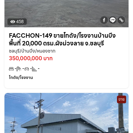
458
FACCHON-149 ขายโกดัง/โรงงานบ้านบึง
พื้นที่ 20,000 ตรม.ผังม่วงลาย จ.ชลบุรี
ชลบุรี/บ้านบึง/หนองชาก
350,000,000 บาท
-
-
-
-
โกดัง/โรงงาน
ขาย