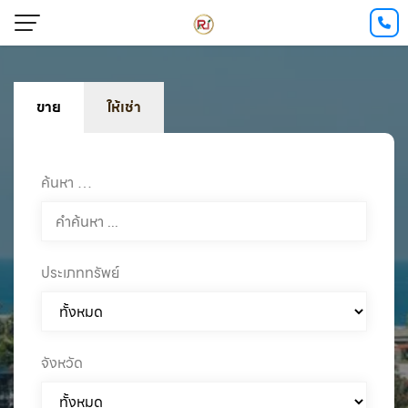
ขาย
ให้เช่า
ค้นหา …
ประเภททรัพย์
จังหวัด