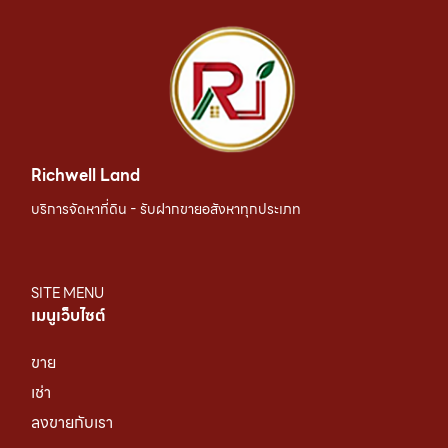
Richwell Land
บริการจัดหาที่ดิน - รับฝากขายอสังหาทุกประเภท
SITE MENU
เมนูเว็บไซต์
ขาย
เช่า
ลงขายกับเรา