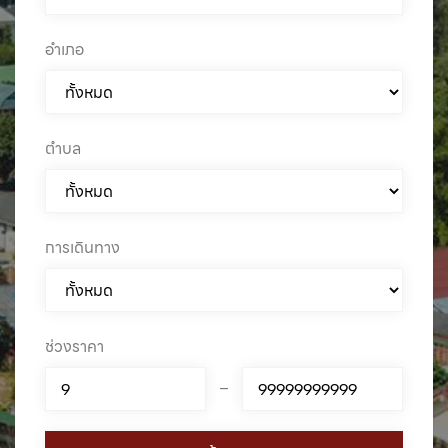
อำเภอ
ตำบล
การเดินทาง
ช่วงราคา
–