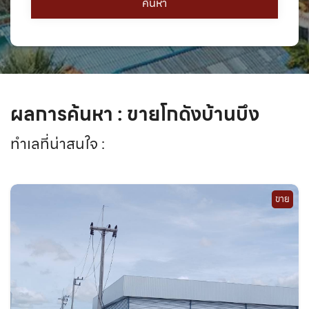
ผลการค้นหา : ขายโกดังบ้านบึง
ทำเลที่น่าสนใจ :
ขาย