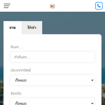
ขาย
ให้เช่า
ค้นหา …
ประเภททรัพย์
จังหวัด