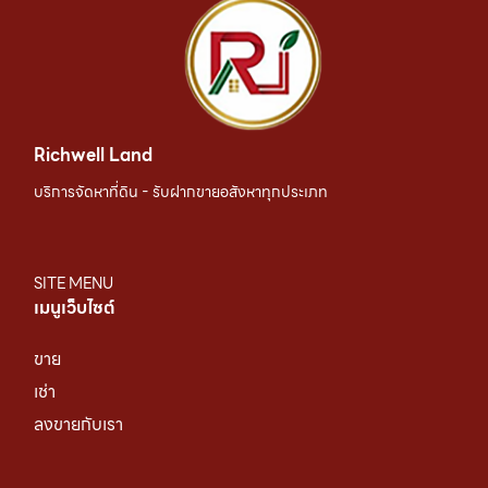
Richwell Land
บริการจัดหาที่ดิน - รับฝากขายอสังหาทุกประเภท
SITE MENU
เมนูเว็บไซต์
ขาย
เช่า
ลงขายกับเรา