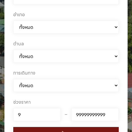
อำเภอ
ตำบล
การเดินทาง
ช่วงราคา
–