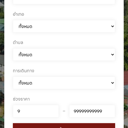
อำเภอ
ตำบล
การเดินทาง
ช่วงราคา
–