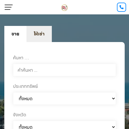
ขาย
ให้เช่า
ค้นหา …
ประเภททรัพย์
จังหวัด