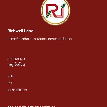
Richwell Land
บริการจัดหาที่ดิน - รับฝากขายอสังหาทุกประเภท
SITE MENU
เมนูเว็บไซต์
ขาย
เช่า
ลงขายกับเรา