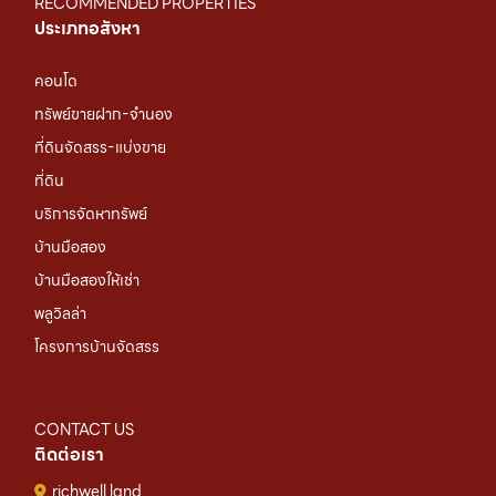
RECOMMENDED PROPERTIES
ประเภทอสังหา
คอนโด
ทรัพย์ขายฝาก-จำนอง
ที่ดินจัดสรร-แบ่งขาย
ที่ดิน
บริการจัดหาทรัพย์
บ้านมือสอง
บ้านมือสองให้เช่า
พลูวิลล่า
โครงการบ้านจัดสรร
CONTACT US
ติดต่อเรา
richwell land