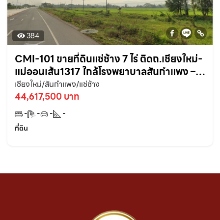
384
CMI-101 ขายที่ดินแช่ช้าง 7 ไร่ ติดถ.เชียงใหม่-
แม่ออนเส้น1317 ใกล้โรงพยาบาลสันกำแพง – 2
กม. จ.เชียงใหม่
เชียงใหม่/สันกำแพง/แช่ช้าง
44,617,500 บาท
-
-
-
-
ที่ดิน