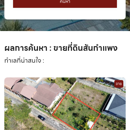
ผลการค้นหา : ขายที่ดินสันกำแพง
ทำเลที่น่าสนใจ :
ขาย