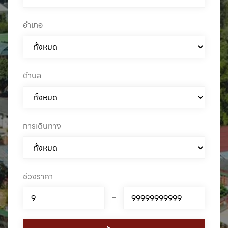
อำเภอ
ตำบล
การเดินทาง
ช่วงราคา
–