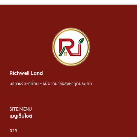
Richwell Land
บริการจัดหาที่ดิน - รับฝากขายอสังหาทุกประเภท
SITE MENU
เมนูเว็บไซต์
ขาย