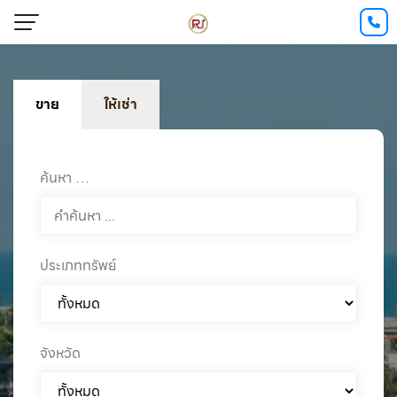
ขาย
ให้เช่า
ค้นหา …
ประเภททรัพย์
จังหวัด