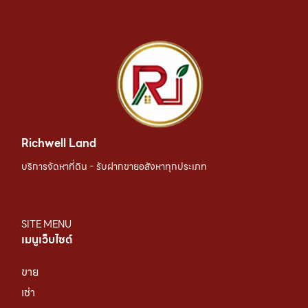
Richwell Land
บริการจัดหาที่ดิน - รับฝากขายอสังหาทุกประเภท
SITE MENU
เมนูเว็บไซต์
ขาย
เช่า