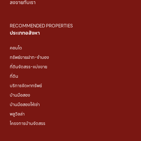
ลงขายกับเรา
RECOMMENDED PROPERTIES
ประเภทอสังหา
คอนโด
ทรัพย์ขายฝาก-จำนอง
ที่ดินจัดสรร-แบ่งขาย
ที่ดิน
บริการจัดหาทรัพย์
บ้านมือสอง
บ้านมือสองให้เช่า
พลูวิลล่า
โครงการบ้านจัดสรร