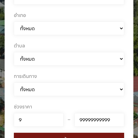
อำเภอ
ตำบล
การเดินทาง
ช่วงราคา
–