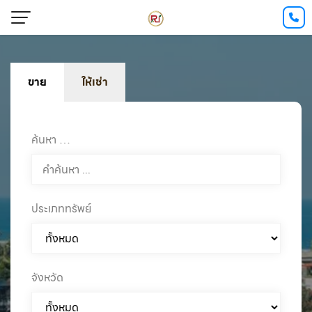
ขาย
ให้เช่า
ค้นหา …
ประเภททรัพย์
จังหวัด