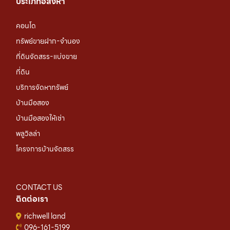
ประเภทอสังหา
คอนโด
ทรัพย์ขายฝาก-จำนอง
ที่ดินจัดสรร-แบ่งขาย
ที่ดิน
บริการจัดหาทรัพย์
บ้านมือสอง
บ้านมือสองให้เช่า
พลูวิลล่า
โครงการบ้านจัดสรร
CONTACT US
ติดต่อเรา
richwell land
096-161-5199