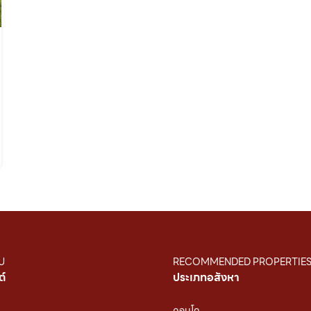
U
RECOMMENDED PROPERTIE
ต์
ประเภทอสังหา
คอนโด