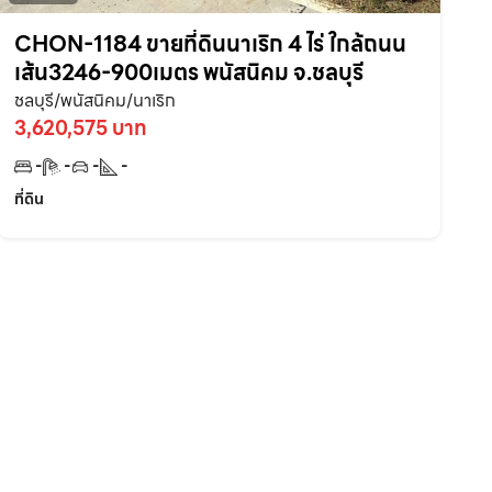
CHON-1184 ขายที่ดินนาเริก 4 ไร่ ใกล้ถนน
เส้น3246-900เมตร พนัสนิคม จ.ชลบุรี
ชลบุรี/พนัสนิคม/นาเริก
3,620,575 บาท
-
-
-
-
ที่ดิน