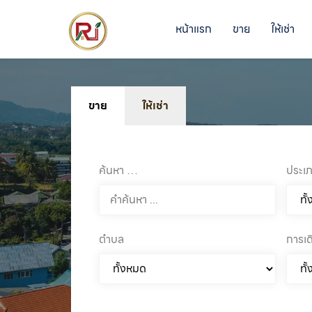
หน้าแรก
ขาย
ให้เช่า
ขาย
ให้เช่า
ค้นหา …
ประเภ
ตำบล
การเ