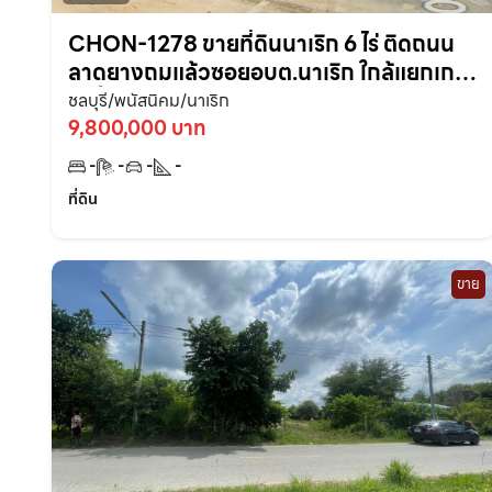
CHON-1278 ขายที่ดินนาเริก 6 ไร่ ติดถนน
ลาดยางถมแล้วซอยอบต.นาเริก ใกล้แยกเกาะ
โพธิ์(ถนน331)-6กม. อ.พนัสนิคม ชลบุรี
ชลบุรี/พนัสนิคม/นาเริก
9,800,000 บาท
-
-
-
-
ที่ดิน
ขาย