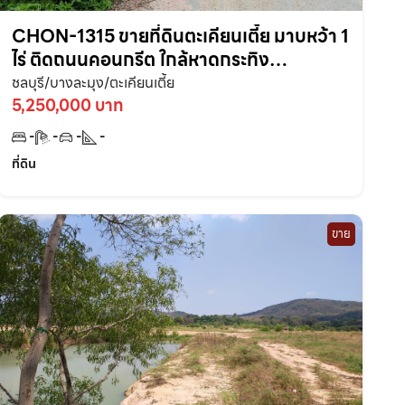
CHON-1315 ขายที่ดินตะเคียนเตี้ย มาบหว้า 1
ไร่ ติดถนนคอนกรีต ใกล้หาดกระทิง
ลาย5.6กม. อ.บางละมุง จ.ชลบุรี
ชลบุรี/บางละมุง/ตะเคียนเตี้ย
5,250,000 บาท
-
-
-
-
ที่ดิน
ขาย