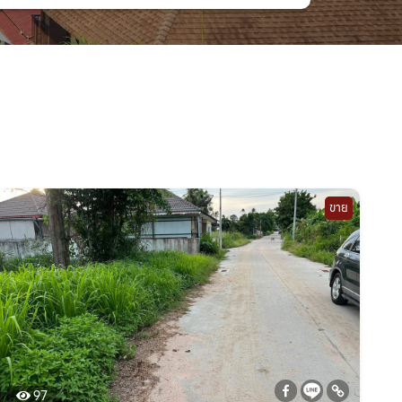
ขาย
97