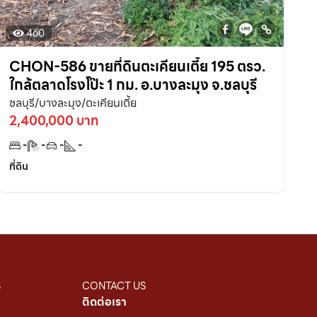
460
CHON-586 ขายที่ดินตะเคียนเตี้ย 195 ตรว.
ใกล้ตลาดโรงโป๊ะ 1 กม. อ.บางละมุง จ.ชลบุรี
ชลบุรี/บางละมุง/ตะเคียนเตี้ย
2,400,000 บาท
-
-
-
-
ที่ดิน
S
CONTACT US
ติดต่อเรา