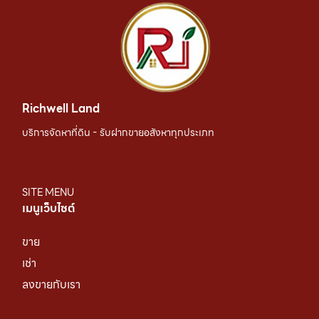
Richwell Land
บริการจัดหาที่ดิน - รับฝากขายอสังหาทุกประเภท
SITE MENU
เมนูเว็บไซต์
ขาย
เช่า
ลงขายกับเรา