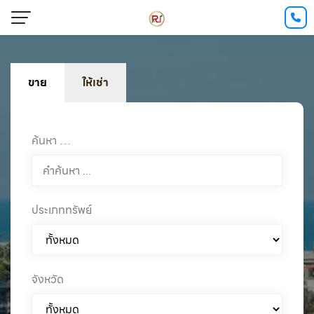
ขาย
ให้เช่า
ค้นหา …
ประเภททรัพย์
จังหวัด