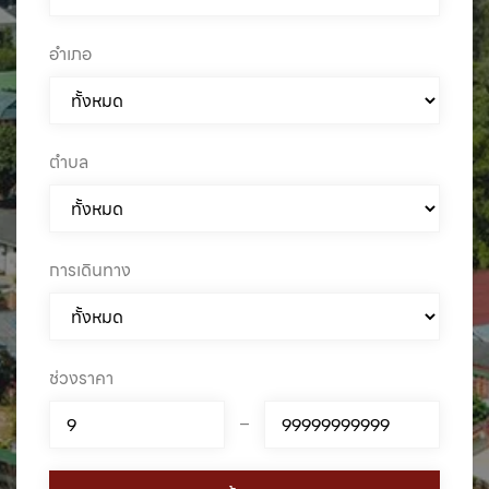
อำเภอ
ตำบล
การเดินทาง
ช่วงราคา
–