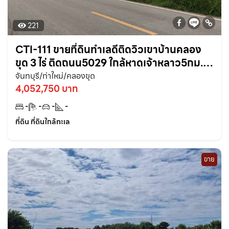
221
CTI-111 ขายที่ดินทำเลดีติดวิวเขาบ้านคลอง
ขุด 3 ไร่ ติดถนน5029 ใกล้หาดเจ้าหลาว5กม.
อ.ท่าใหม่ จ.จันทบุรี
จันทบุรี/ท่าใหม่/คลองขุด
4,052,750 บาท
-
-
-
-
ที่ดิน ที่ดินใกล้ทะเล
ขาย