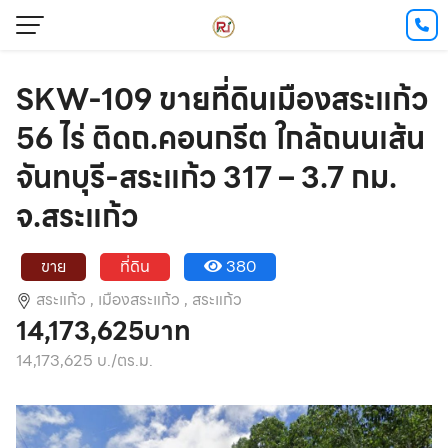
SKW-109 ขายที่ดินเมืองสระแก้ว
56 ไร่ ติดถ.คอนกรีต ใกล้ถนนเส้น
จันทบุรี-สระแก้ว 317 – 3.7 กม.
จ.สระแก้ว
ขาย
ที่ดิน
380
สระแก้ว ,
เมืองสระแก้ว ,
สระแก้ว
14,173,625บาท
14,173,625 บ./ตร.ม.