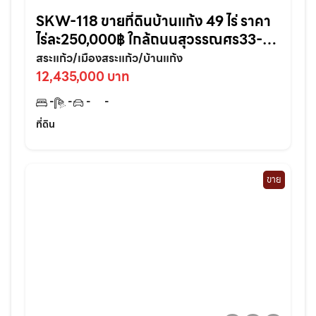
SKW-118 ขายที่ดินบ้านแก้ง 49 ไร่ ราคา
ไร่ละ250,000฿ ใกล้ถนนสุวรรณศร33-
5.1กม. เมืองสระแก้ว
สระแก้ว/เมืองสระแก้ว/บ้านแก้ง
12,435,000 บาท
-
-
-
-
ที่ดิน
ขาย