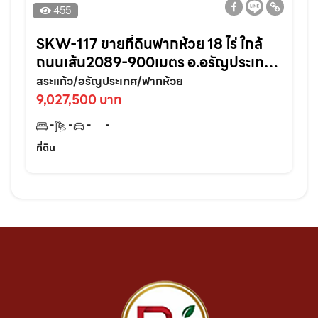
455
SKW-117 ขายที่ดินฟากห้วย 18 ไร่ ใกล้
ถนนเส้น2089-900เมตร อ.อรัญประเทศ
จ.สระแก้ว
สระแก้ว/อรัญประเทศ/ฟากห้วย
9,027,500 บาท
-
-
-
-
ที่ดิน