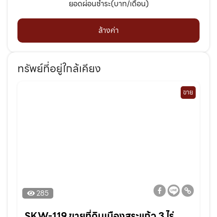
ยอดผ่อนชำระ(บาท/เดือน)
ล้างค่า
ทรัพย์ที่อยู่ใกล้เคียง
ขาย
285
SKW-119 ขายที่ดินเมืองสระแก้ว 3 ไร่