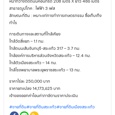
หน้ากว้างติดถนนคอนกรีต 208 เมตร X ยาว 486 เมตร
สาธารณูปโภค : ไฟฟ้า 3 เฟส
ลักษณะที่ดิน : เหมาะแก่การทำการเกษตรกรรม ซื้อเก็บเก็ง
กำไร
การเดินทางและสถานที่ใกล้เคียง
ใกล้วัดสี่แยก – 1.1 กม.
ใกล้ถนนเส้นจันทบุรี-สระแก้ว 317 – 3.7 กม.
ใกล้องค์การบริหารส่วนจังหวัดสระแก้ว – 12.4 กม.
ใกล้ตัวเมืองสระแก้ว – 14 กม.
ใกล้โรงพยาบาลพระยุพราชสระแก้ว – 13 กม.
ราคาไร่ละ 250,000 บาท
ราคายกแปลง 14,173,625 บาท
เจ้าของออกค่าโอนค่าภาษีตามราคาประเมิน
#ขายที่ดิน
#ขายที่ดินสระแก้ว
#ขายที่ดินเมืองสระแก้ว