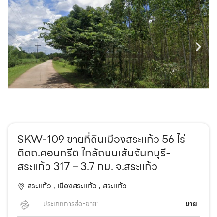
SKW-109 ขายที่ดินเมืองสระแก้ว 56 ไร่
ติดถ.คอนกรีต ใกล้ถนนเส้นจันทบุรี-
สระแก้ว 317 – 3.7 กม. จ.สระแก้ว
สระแก้ว ,
เมืองสระแก้ว ,
สระแก้ว
ประเภทการซื้อ-ขาย:
ขาย