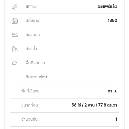
สถานะ:
เผยแพร่แล้ว
ปีที่สร้าง:
1880
ห้องนอน:
ห้องน้ำ:
พื้นที่จอดรถ:
ทิศทางทรัพย์:
พื้นที่ใช้สอย:
ตร.ม.
ขนาดที่ดิน:
56 ไร่ / 2 งาน / 77.8 ตร.วา
จำนวนชั้น:
1