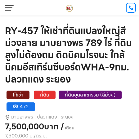
RY-457 ให้เช่าที่ดินแปลงใหญ่สี
ม่วงลาย มาบยางพร 789 ไร่ ที่ดิน
สูงไม่ต้องถม ติดนิคมโรจนะ ใกล้
นิคมอีสเทิร์นซีบอร์ดWHA-9กม.
ปลวกแดง ระยอง
ให้เช่า
ที่ดิน
ที่ดินอุตสาหกรรม (สีม่วง)
472
มาบยางพร ,
ปลวกแดง ,
ระยอง
7,500,000บาท /
เดือน
7,500,000 บ./ตร.ม.