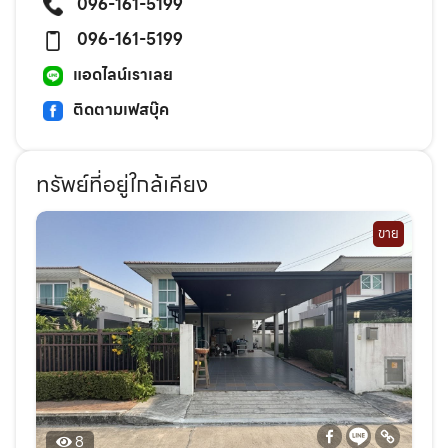
096-161-5199
096-161-5199
แอดไลน์เราเลย
ติดตามเฟสบุ๊ค
ทรัพย์ที่อยู่ใกล้เคียง
ขาย
8