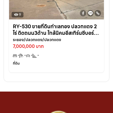
9
RY-530 ขายที่ดินทำเลทอง ปลวกแดง 2
ไร่ ติดถนน3ด้าน ใกล้นิคมอีสเทิร์นซีบอร์ด
เหมาะสร้างบ้าน/หอพัก ลงทุนคุ้ม !
ระยอง/ปลวกแดง/ปลวกแดง
7,000,000 บาท
-
-
-
-
ที่ดิน