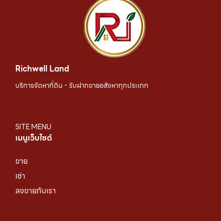
Richwell Land
บริการจัดหาที่ดิน - รับฝากขายอสังหาทุกประเภท
SITE MENU
เมนูเว็บไซต์
ขาย
เช่า
ลงขายกับเรา