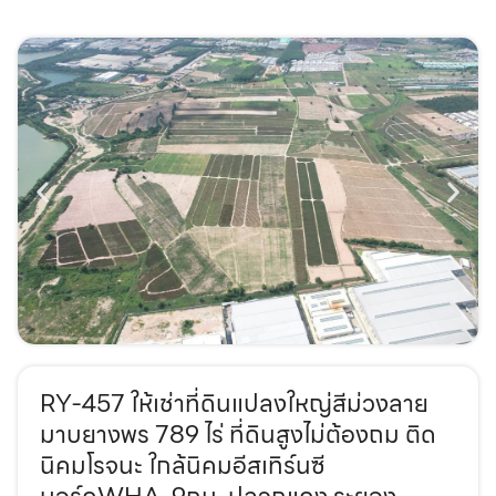
RY-457 ให้เช่าที่ดินแปลงใหญ่สีม่วงลาย
มาบยางพร 789 ไร่ ที่ดินสูงไม่ต้องถม ติด
นิคมโรจนะ ใกล้นิคมอีสเทิร์นซี