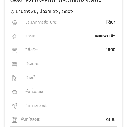
บอร์ดWHA-9กม. ปลวกแดง ระยอง
มาบยางพร ,
ปลวกแดง ,
ระยอง
ประเภทการซื้อ-ขาย:
ให้เช่า
สถานะ:
เผยแพร่แล้ว
ปีที่สร้าง:
1800
ห้องนอน:
ห้องน้ำ:
พื้นที่จอดรถ:
ทิศทางทรัพย์:
พื้นที่ใช้สอย:
ตร.ม.