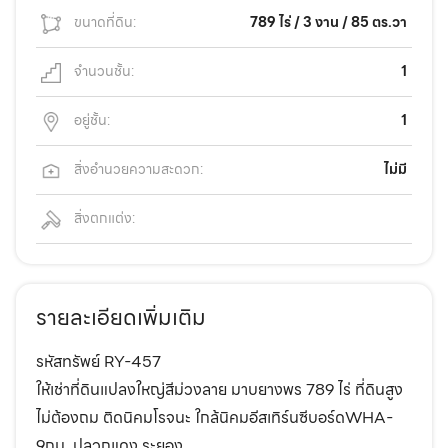
ขนาดที่ดิน:
789 ไร่ / 3 งาน / 85 ตร.วา
จำนวนชั้น:
1
อยู่ชั้น:
1
สิ่งอำนวยความสะดวก:
ไม่มี
สิ่งตกแต่ง:
รายละเอียดเพิ่มเติม
รหัสทรัพย์ RY-457
ให้เช่าที่ดินแปลงใหญ่สีม่วงลาย มาบยางพร 789 ไร่ ที่ดินสูง
ไม่ต้องถม ติดนิคมโรจนะ ใกล้นิคมอีสเทิร์นซีบอร์ดWHA-
9กม. ปลวกแดง ระยอง