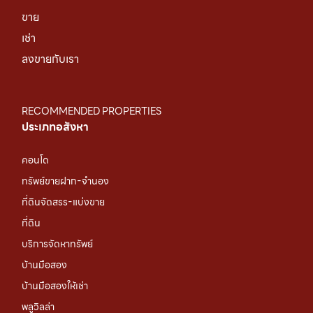
ขาย
เช่า
ลงขายกับเรา
RECOMMENDED PROPERTIES
ประเภทอสังหา
คอนโด
ทรัพย์ขายฝาก-จำนอง
ที่ดินจัดสรร-แบ่งขาย
ที่ดิน
บริการจัดหาทรัพย์
บ้านมือสอง
บ้านมือสองให้เช่า
พลูวิลล่า