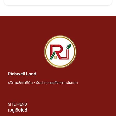
Richwell Land
บริการจัดหาที่ดิน - รับฝากขายอสังหาทุกประเภท
SITE MENU
เมนูเว็บไซต์