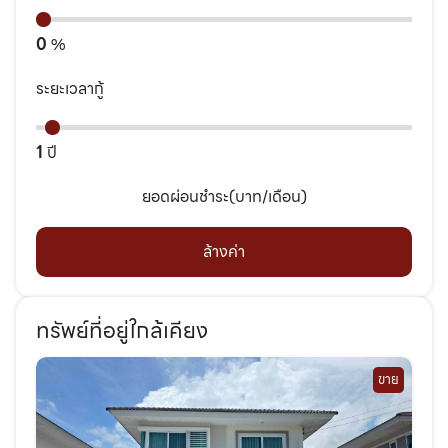
0
%
ระยะเวลากู้
1
ปี
ยอดผ่อนชำระ(บาท/เดือน)
ล้างค่า
ทรัพย์ที่อยู่ใกล้เคียง
ขาย