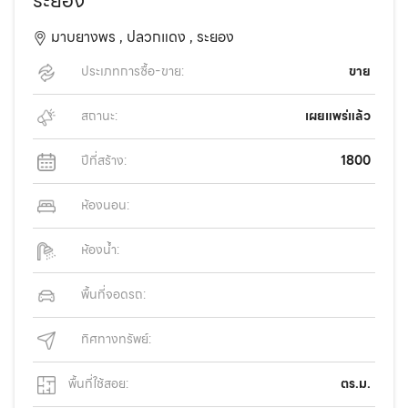
ระยอง
มาบยางพร ,
ปลวกแดง ,
ระยอง
ประเภทการซื้อ-ขาย:
ขาย
สถานะ:
เผยแพร่แล้ว
ปีที่สร้าง:
1800
ห้องนอน:
ห้องน้ำ:
พื้นที่จอดรถ:
ทิศทางทรัพย์:
พื้นที่ใช้สอย:
ตร.ม.