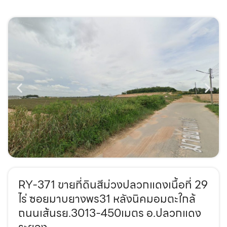
RY-371 ขายที่ดินสีม่วงปลวกแดงเนื้อที่ 29
ไร่ ซอยมาบยางพร31 หลังนิคมอมตะใกล้
ถนนเส้นรย.3013-450เมตร อ.ปลวกแดง