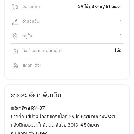
ขนาดที่ดิน:
29 ไร่ / 3 งาน / 81 ตร.วา
จำนวนชั้น:
1
อยู่ชั้น:
1
สิ่งอำนวยความสะดวก:
ไม่มี
สิ่งตกแต่ง:
รายละเอียดเพิ่มเติม
รหัสทรัพย์ RY-371
ขายที่ดินสีม่วงปลวกแดงเนื้อที่ 29 ไร่ ซอยมาบยางพร31
หลังนิคมอมตะใกล้ถนนเส้นรย.3013-450เมตร
อ.ปลวกแดง ระยอง