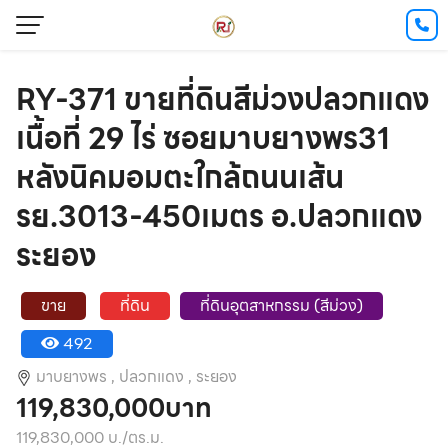
RY-371 ขายที่ดินสีม่วงปลวกแดง
เนื้อที่ 29 ไร่ ซอยมาบยางพร31
หลังนิคมอมตะใกล้ถนนเส้น
รย.3013-450เมตร อ.ปลวกแดง
ระยอง
ขาย
ที่ดิน
ที่ดินอุตสาหกรรม (สีม่วง)
492
มาบยางพร ,
ปลวกแดง ,
ระยอง
119,830,000บาท
119,830,000 บ./ตร.ม.