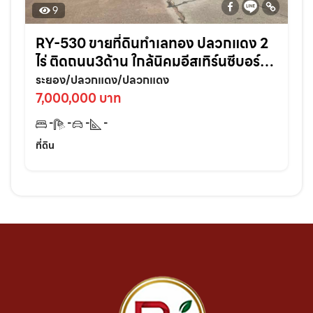
9
RY-530 ขายที่ดินทำเลทอง ปลวกแดง 2
ไร่ ติดถนน3ด้าน ใกล้นิคมอีสเทิร์นซีบอร์ด
เหมาะสร้างบ้าน/หอพัก ลงทุนคุ้ม !
ระยอง/ปลวกแดง/ปลวกแดง
7,000,000 บาท
-
-
-
-
ที่ดิน