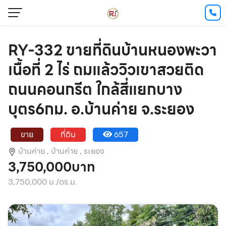
RY-332 ขายที่ดินบ้านหนองพะวา
เนื้อที่ 2 ไร่ ถมแล้ววิวเขาสวยติด
ถนนคอนกรีต ใกล้สี่แยกบาง
บุตร6กม. อ.บ้านค่าย จ.ระยอง
ขาย
ที่ดิน
657
บ้านค่าย ,
บ้านค่าย ,
ระยอง
3,750,000บาท
3,750,000 บ./ตร.ม.