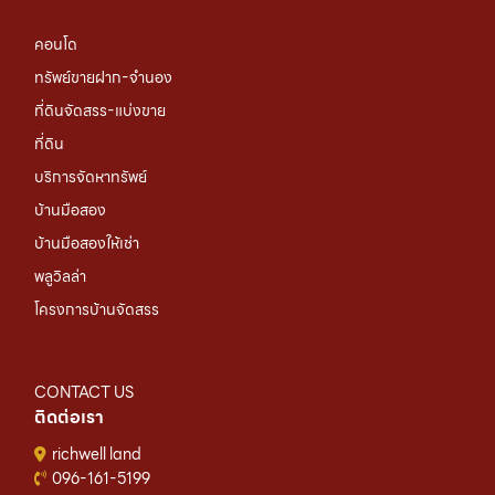
คอนโด
ทรัพย์ขายฝาก-จำนอง
ที่ดินจัดสรร-แบ่งขาย
ที่ดิน
บริการจัดหาทรัพย์
บ้านมือสอง
บ้านมือสองให้เช่า
พลูวิลล่า
โครงการบ้านจัดสรร
CONTACT US
ติดต่อเรา
richwell land
096-161-5199