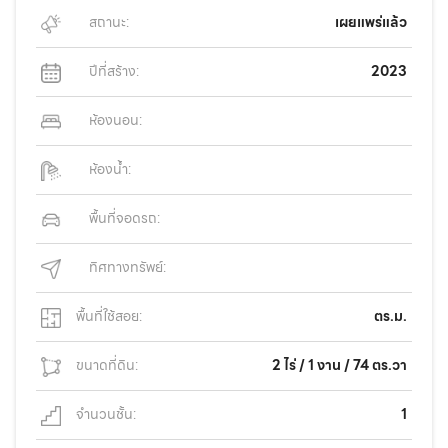
สถานะ:
เผยแพร่แล้ว
ปีที่สร้าง:
2023
ห้องนอน:
ห้องน้ำ:
พื้นที่จอดรถ:
ทิศทางทรัพย์:
พื้นที่ใช้สอย:
ตร.ม.
ขนาดที่ดิน:
2 ไร่ / 1 งาน / 74 ตร.วา
จำนวนชั้น:
1