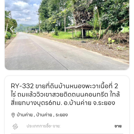
RY-332 ขายที่ดินบ้านหนองพะวาเนื้อที่ 2
ไร่ ถมแล้ววิวเขาสวยติดถนนคอนกรีต ใกล้
สี่แยกบางบุตร6กม. อ.บ้านค่าย จ.ระยอง
บ้านค่าย ,
บ้านค่าย ,
ระยอง
ประเภทการซื้อ-ขาย:
ขาย