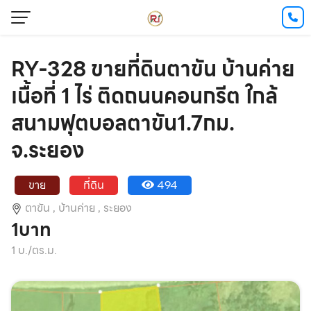
RY-328 ขายที่ดินตาขัน บ้านค่าย
เนื้อที่ 1 ไร่ ติดถนนคอนกรีต ใกล้
สนามฟุตบอลตาขัน1.7กม.
จ.ระยอง
ขาย
ที่ดิน
494
ตาขัน ,
บ้านค่าย ,
ระยอง
1บาท
1 บ./ตร.ม.