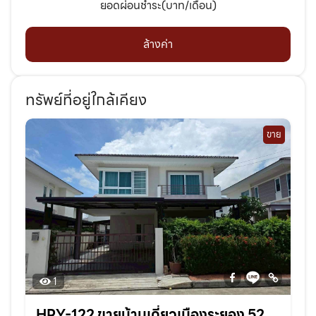
ยอดผ่อนชำระ(บาท/เดือน)
ล้างค่า
ทรัพย์ที่อยู่ใกล้เคียง
ขาย
1
HRY-122 ขายบ้านเดี่ยวเมืองระยอง 52