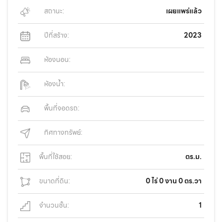
สถานะ:
เผยแพร่แล้ว
ปีที่สร้าง:
2023
ห้องนอน:
ห้องน้ำ:
พื้นที่จอดรถ:
ทิศทางทรัพย์:
พื้นที่ใช้สอย:
ตร.ม.
ขนาดที่ดิน:
0 ไร่ 0 งาน 0 ตร.วา
จำนวนชั้น:
1