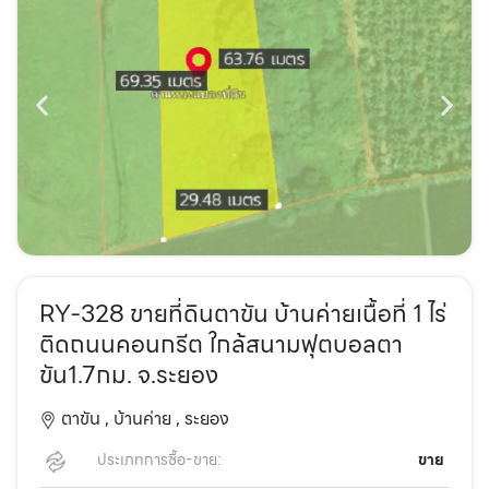
RY-328 ขายที่ดินตาขัน บ้านค่ายเนื้อที่ 1 ไร่
ติดถนนคอนกรีต ใกล้สนามฟุตบอลตา
ขัน1.7กม. จ.ระยอง
ตาขัน ,
บ้านค่าย ,
ระยอง
ประเภทการซื้อ-ขาย:
ขาย