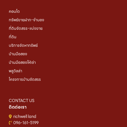
คอนโด
ทรัพย์ขายฝาก-จำนอง
ที่ดินจัดสรร-แบ่งขาย
ที่ดิน
บริการจัดหาทรัพย์
บ้านมือสอง
บ้านมือสองให้เช่า
พลูวิลล่า
โครงการบ้านจัดสรร
CONTACT US
ติดต่อเรา
richwell land
096-161-5199