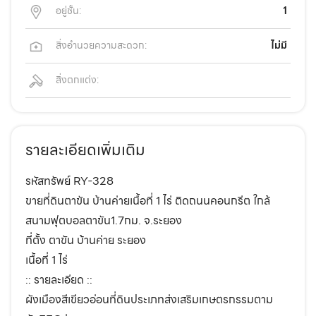
อยู่ชั้น:
1
สิ่งอำนวยความสะดวก:
ไม่มี
สิ่งตกแต่ง:
รายละเอียดเพิ่มเติม
รหัสทรัพย์ RY-328
ขายที่ดินตาขัน บ้านค่ายเนื้อที่ 1 ไร่ ติดถนนคอนกรีต ใกล้
สนามฟุตบอลตาขัน1.7กม. จ.ระยอง
ที่ตั้ง ตาขัน บ้านค่าย ระยอง
เนื้อที่ 1 ไร่
:: รายละเอียด ::
ผังเมืองสีเขียวอ่อนที่ดินประเภทส่งเสริมเกษตรกรรมตาม