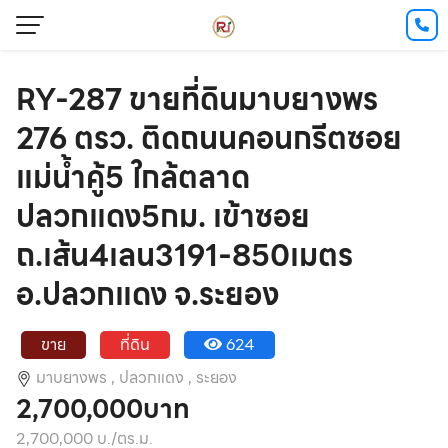
RY-287 ขายที่ดินมาบยางพร
276 ตรว. ติดถนนคอนกรีตซอย
แม่น้ำคู้5 ใกล้ตลาด
ปลวกแดง5กม. เข้าซอย
ถ.เส้น4เลน3191-850เมตร
อ.ปลวกแดง จ.ระยอง
ขาย
ที่ดิน
624
มาบยางพร ,
ปลวกแดง ,
ระยอง
2,700,000บาท
2,700,000 บ./ตร.ม.