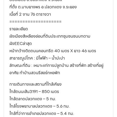
ที่ตั้ง ต.มาบยางพร อ.ปลวกแดง จ.ระยอง
เนื้อที่ 2 งาน 76 ตารางวา
====================
รายละเอียด
ผังเมืองสีเหลืองอ่อนที่ดินประเภทชุมชนชนบทตาม
ผังEECล่าสุด
หน้ากว้างติดถนนคอนกรีต 40 เมตร X ยาว 46 เมตร
สาธารณูปโภค : มีไฟฟ้า – น้ำปะปา
ลักษณะที่ดิน : เหมาะแก่การปลูกบ้าน สร้างที่พัก สร้างที่อยู่
อาศัย ทำบ้านสวนรีสอร์ทหอพัก
การเดินทางและสถานที่ใกล้เคียง
ใกล้ถนนเส้น3191 – 850 เมตร
ใกล้ตลาดปลวกแดง – 5 กม.
ใกล้โรงพยาบาลปลวกแดง – 5.6 กม.
ใกล้ที่ว่าการอำเภอปลวกแดง – 5.4 กม.