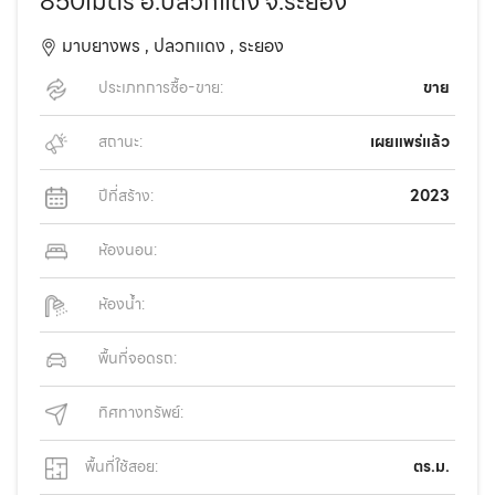
850เมตร อ.ปลวกแดง จ.ระยอง
มาบยางพร ,
ปลวกแดง ,
ระยอง
ประเภทการซื้อ-ขาย:
ขาย
สถานะ:
เผยแพร่แล้ว
ปีที่สร้าง:
2023
ห้องนอน:
ห้องน้ำ:
พื้นที่จอดรถ:
ทิศทางทรัพย์:
พื้นที่ใช้สอย:
ตร.ม.