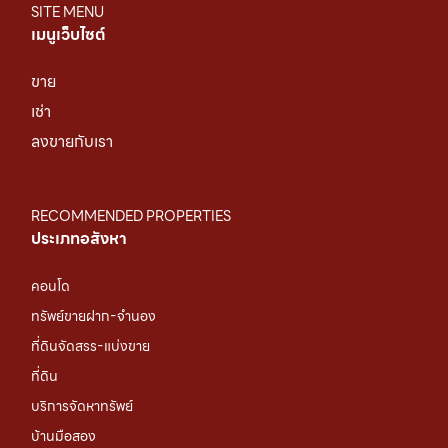
SITE MENU
เมนูเว็บไซต์
ขาย
เช่า
ลงขายกับเรา
RECOMMENDED PROPERTIES
ประเภทอสังหา
คอนโด
ทรัพย์ขายฝาก-จำนอง
ที่ดินจัดสรร-แบ่งขาย
ที่ดิน
บริการจัดหาทรัพย์
บ้านมือสอง