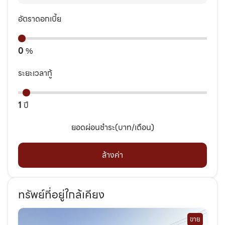
อัตราดอกเบี้ย
0
%
ระยะเวลากู้
1
ปี
ยอดผ่อนชำระ(บาท/เดือน)
ล้างค่า
ทรัพย์ที่อยู่ใกล้เคียง
ขาย