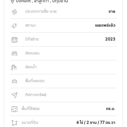
บึงคอไห ,
ลำลูกกา ,
ปทุมธานี
ประเภทการซื้อ-ขาย:
ขาย
สถานะ:
เผยแพร่แล้ว
ปีที่สร้าง:
2023
ห้องนอน:
ห้องน้ำ:
พื้นที่จอดรถ:
ทิศทางทรัพย์:
พื้นที่ใช้สอย:
ตร.ม.
ขนาดที่ดิน:
4 ไร่ / 2 งาน / 77 ตร.วา