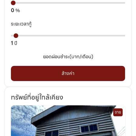
0
%
ระยะเวลากู้
1
ปี
ยอดผ่อนชำระ(บาท/เดือน)
ล้างค่า
ทรัพย์ที่อยู่ใกล้เคียง
ขาย