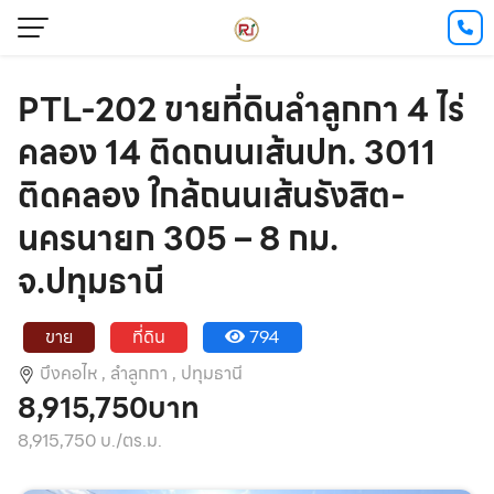
PTL-202 ขายที่ดินลำลูกกา 4 ไร่
คลอง 14 ติดถนนเส้นปท. 3011
ติดคลอง ใกล้ถนนเส้นรังสิต-
นครนายก 305 – 8 กม.
จ.ปทุมธานี
ขาย
ที่ดิน
794
บึงคอไห ,
ลำลูกกา ,
ปทุมธานี
8,915,750บาท
8,915,750 บ./ตร.ม.