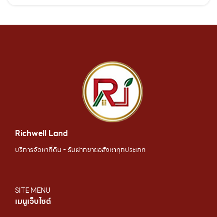
Richwell Land
บริการจัดหาที่ดิน - รับฝากขายอสังหาทุกประเภท
SITE MENU
เมนูเว็บไซต์