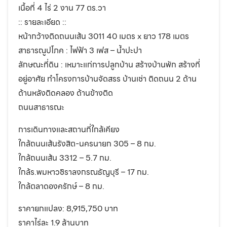
เนื้อที่ 4 ไร่ 2 งาน 77 ตร.วา
:: รายละเอียด ::
หน้ากว้างติดถนนเส้น 3011 40 เมตร x ยาว 178 เมตร
สาธารณูปโภค : ไฟฟ้า 3 เฟส – น้ำปะปา
ลักษณะที่ดิน : เหมาะแก่การปลูกบ้าน สร้างบ้านพัก สร้างที่
อยู่อาศัย ทำโครงการบ้านจัดสรร บ้านเช่า ติดถนน 2 ด้าน
ด้านหลังติดคลอง ด้านข้างติด
ถนนสาธารณะ
การเดินทางและสถานที่ใกล้เคียง
ใกล้ถนนเส้นรังสิต-นครนายก 305 – 8 กม.
ใกล้ถนนเส้น 3312 – 5.7 กม.
ใกล้ร.พมหาวชิราลงกรณธัญบุรี – 17 กม.
ใกล้ตลาดองครักษ์ – 8 กม.
ราคายกแปลง: 8,915,750 บาท
ราคาไร่ละ 1.9 ล้านบาท