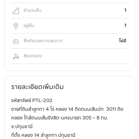
จำนวนชั้น:
1
อยู่ชั้น:
1
สิ่งอำนวยความสะดวก:
ไม่มี
สิ่งตกแต่ง:
รายละเอียดเพิ่มเติม
รหัสทรัพย์ PTL-202
ขายที่ดินลำลูกกา 4 ไร่ คลอง 14 ติดถนนเส้นปท. 3011 ติด
คลอง ใกล้ถนนเส้นรังสิต-นครนายก 305 – 8 กม.
จ.ปทุมธานี
ที่ตั้ง คลอง 14 ลำลูกกา ปทุมธานี