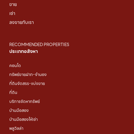
ขาย
เช่า
ลงขายกับเรา
RECOMMENDED PROPERTIES
ประเภทอสังหา
คอนโด
ทรัพย์ขายฝาก-จำนอง
ที่ดินจัดสรร-แบ่งขาย
ที่ดิน
บริการจัดหาทรัพย์
บ้านมือสอง
บ้านมือสองให้เช่า
พลูวิลล่า