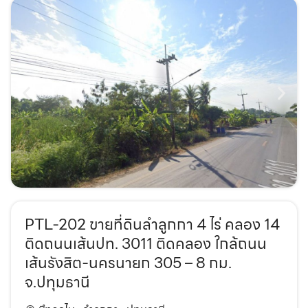
PTL-202 ขายที่ดินลำลูกกา 4 ไร่ คลอง 14
ติดถนนเส้นปท. 3011 ติดคลอง ใกล้ถนน
เส้นรังสิต-นครนายก 305 – 8 กม.
จ.ปทุมธานี