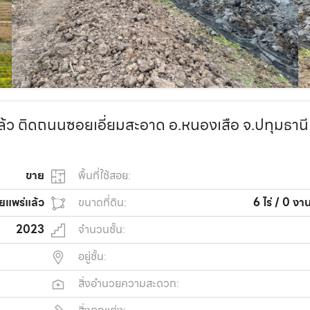
ล้ว ติดถนนซอยเอี่ยมสะอาด อ.หนองเสือ จ.ปทุมธานี
ขาย
พื้นที่ใช้สอย:
ยแพร่แล้ว
ขนาดที่ดิน:
6 ไร่ / 0 งา
2023
จำนวนชั้น:
อยู่ชั้น:
สิ่งอำนวยความสะดวก: