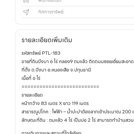
พื้นที่จอดรถ:
ทิศทางทรัพย์:
รายละเอียดเพิ่มเติม
รหัสทรัพย์ PTL-183
ขายที่ดินบึงบา 6 ไร่ คลอง9 ถมแล้ว ติดถนนซอยเอี่ยมสะอาด
ที่ตั้ง ต.บึงบา อ.หนองเสือ จ.ปทุมธานี
เนื้อที่ 6 ไร่
==========================
รายละเอียด
หน้ากว้าง 83 เมตร X ยาว 119 เมตร
สาธารณูปโภค : ไฟฟ้า – น้ำปะปาต้องลากเข้าประมาณ 200 
ลักษณะที่ดิน : ถมแล้ว 4 ไร่ เป็นบ่อ 2 ไร่ สามารถทำบ้านส
การเดินทางและสถานที่ใกล้เคียง