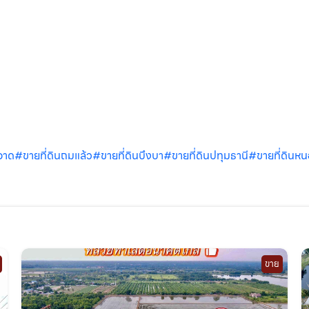
อาด
#ขายที่ดินถมแล้ว
#ขายที่ดินบึงบา
#ขายที่ดินปทุมธานี
#ขายที่ดินหน
ขาย