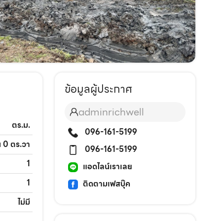
ข้อมูลผู้ประกาศ
adminrichwell
ตร.ม.
096-161-5199
น 0 ตร.วา
096-161-5199
1
แอดไลน์เราเลย
1
ติดตามเฟสบุ๊ค
ไม่มี