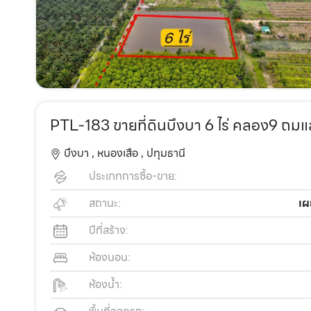
PTL-183 ขายที่ดินบึงบา 6 ไร่ คลอง9 ถมแ
บึงบา ,
หนองเสือ ,
ปทุมธานี
ประเภทการซื้อ-ขาย:
สถานะ:
เผ
ปีที่สร้าง:
ห้องนอน:
ห้องน้ำ: