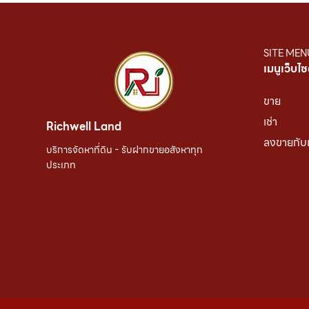
SITE MEN
เมนูเว็บไซ
ขาย
เช่า
Richwell Land
ลงขายกับ
บริการจัดหาที่ดิน - รับฝากขายอสังหาทุก
ประเภท