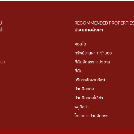
U
RECOMMENDED PROPERTIE
ต์
ประเภทอสังหา
คอนโด
ทรัพย์ขายฝาก-จำนอง
เรา
ที่ดินจัดสรร-แบ่งขาย
ที่ดิน
บริการจัดหาทรัพย์
บ้านมือสอง
บ้านมือสองให้เช่า
พลูวิลล่า
โครงการบ้านจัดสรร