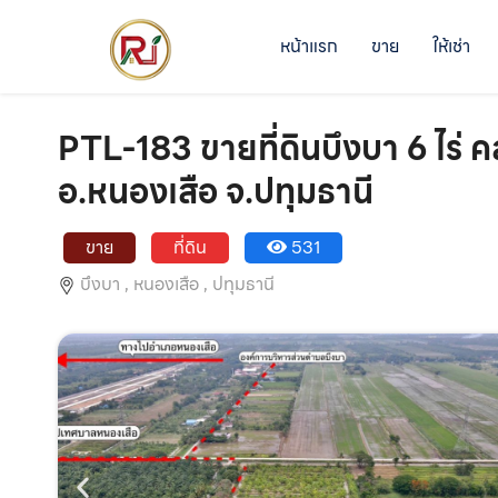
หน้าแรก
ขาย
ให้เช่า
PTL-183 ขายที่ดินบึงบา 6 ไร่
อ.หนองเสือ จ.ปทุมธานี
ขาย
ที่ดิน
531
บึงบา ,
หนองเสือ ,
ปทุมธานี