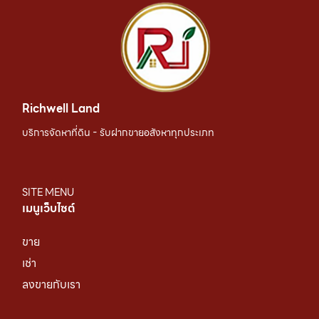
Richwell Land
บริการจัดหาที่ดิน - รับฝากขายอสังหาทุกประเภท
SITE MENU
เมนูเว็บไซต์
ขาย
เช่า
ลงขายกับเรา