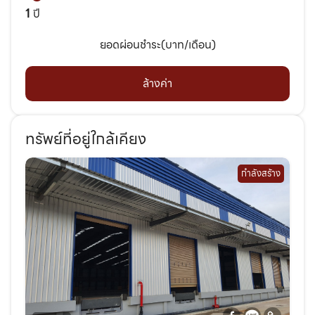
1
ปี
ยอดผ่อนชำระ(บาท/เดือน)
ล้างค่า
ทรัพย์ที่อยู่ใกล้เคียง
กำลังสร้าง