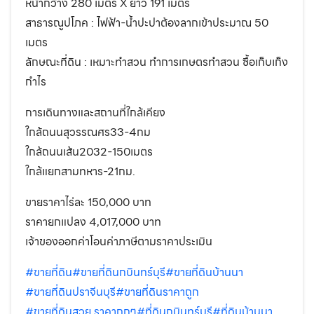
หน้ากว้าง 280 เมตร X ยาว 191 เมตร
สาธารณูปโภค : ไฟฟ้า-น้ำปะปาต้องลากเข้าประมาณ 50
เมตร
ลักษณะที่ดิน : เหมาะทำสวน ทำการเกษตรทำสวน ซื้อเก็บเก็ง
กำไร
การเดินทางและสถานที่ใกล้เคียง
ใกล้ถนนสุวรรณศร33-4กม
ใกล้ถนนเส้น2032-150เมตร
ใกล้แยกสามทหาร-21กม.
ขายราคาไร่ละ 150,000 บาท
ราคายกแปลง 4,017,000 บาท
เจ้าของออกค่าโอนค่าภาษีตามราคาประเมิน
#ขายที่ดิน
#ขายที่ดินกบินทร์บุรี
#ขายที่ดินบ้านนา
#ขายที่ดินปราจีนบุรี
#ขายที่ดินราคาถูก
#ขายที่ดินสวย ราคาถูกๆ
#ที่ดินกบินทร์บุรี
#ที่ดินบ้านนา