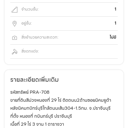
จำนวนชั้น:
1
อยู่ชั้น:
1
สิ่งอำนวยความสะดวก:
ไม่มี
สิ่งตกแต่ง:
รายละเอียดเพิ่มเติม
รหัสทรัพย์ PRA-708
ขายที่ดินสีม่วงหนองกี่ 29 ไร่ ติดถนน2ด้านซอยนิคมยูด้า
หลังนิคมกบิทร์บุรีใกล้ถนนเส้น304-1.5กม. จ.ปราจีนบุรี
ที่ตั้ง หนองกี่ กบินทร์บุรี ปราจีนบุรี
เนื้อที่ 29 ไร่ 3 งาน 1 ตารางวา