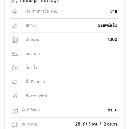
,
กบินทร์บุรี ,
ปราจีนบุรี
ประเภทการซื้อ-ขาย:
ขาย
สถานะ:
เผยแพร่แล้ว
ปีที่สร้าง:
1800
ห้องนอน:
ห้องน้ำ:
พื้นที่จอดรถ:
ทิศทางทรัพย์:
พื้นที่ใช้สอย:
ตร.ม.
ขนาดที่ดิน:
28 ไร่ / 3 งาน / -2 ตร.วา