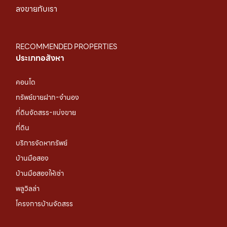
ลงขายกับเรา
RECOMMENDED PROPERTIES
ประเภทอสังหา
คอนโด
ทรัพย์ขายฝาก-จำนอง
ที่ดินจัดสรร-แบ่งขาย
ที่ดิน
บริการจัดหาทรัพย์
บ้านมือสอง
บ้านมือสองให้เช่า
พลูวิลล่า
โครงการบ้านจัดสรร