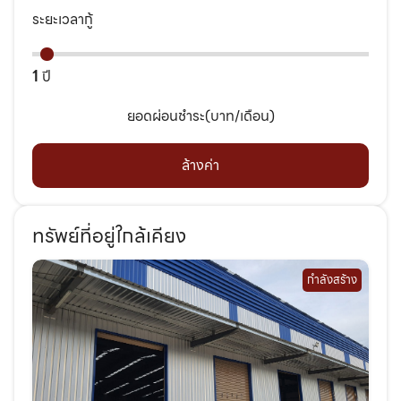
ระยะเวลากู้
1
ปี
ยอดผ่อนชำระ(บาท/เดือน)
ล้างค่า
ทรัพย์ที่อยู่ใกล้เคียง
กำลังสร้าง