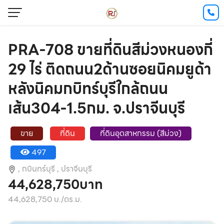
PRA-708 ขายที่ดินสีม่วงหนองกี่
29 ไร่ ติดถนน2ด้านซอยนิคมยูด้า
หลังนิคมกบิทร์บุรีใกล้ถนน
เส้น304-1.5กม. จ.ปราจีนบุรี
ขาย
ที่ดิน
ที่ดินอุตสาหกรรม (สีม่วง)
497
,
กบินทร์บุรี ,
ปราจีนบุรี
44,628,750บาท
44,628,750 บ./ตร.ม.