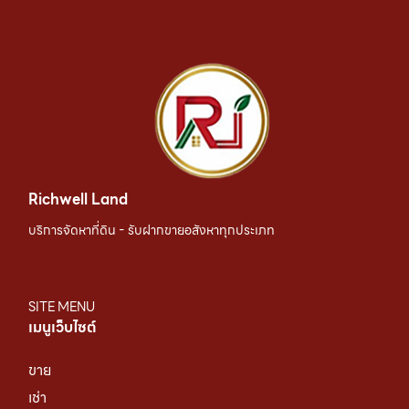
Richwell Land
บริการจัดหาที่ดิน - รับฝากขายอสังหาทุกประเภท
SITE MENU
เมนูเว็บไซต์
ขาย
เช่า