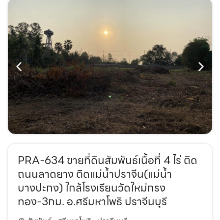
PRA-634 ขายที่ดินสัมพันธ์เนื้อที่ 4 ไร่ ติด
ถนนลาดยาง ติดแม่น้ำปราจีน(แม่น้ำ
บางปะกง) ใกล้โรงเรียนวัดใหม่กรง
ทอง-3กม. อ.ศรีมหาโพธิ ปราจีนบุรี