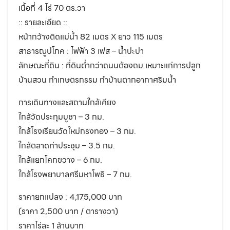
เนื้อที่ 4 ไร่ 70 ตร.วา
:: รายละเอียด ::
หน้ากว้างติดแม่น้ำ 82 เมตร X ยาว 115 เมตร
สาธารณูปโภค : ไฟฟ้า 3 เฟส – น้ำปะปา
ลักษณะที่ดิน : ที่ดินต่ำกว่าถนนต้องถม เหมาะแก่การปลูก
บ้านสวน ทำเกษตรกรรม ทำบ้านตากอากาศริมน้ำ
การเดินทางและสถานใกล้เคียง
ใกล้วัดประทุมบูชา – 3 กม.
ใกล้โรงเรียนวัดใหม่กรงทอง – 3 กม.
ใกล้ตลาดท่าประชุม – 3.5 กม.
ใกล้แยกโคกขวาง – 6 กม.
ใกล้โรงพยาบาลศรีมหาโพธิ – 7 กม.
ราคายกแปลง : 4,175,000 บาท
(ราคา 2,500 บาท / ตารางวา)
ราคาไร่ละ 1 ล้านบาท