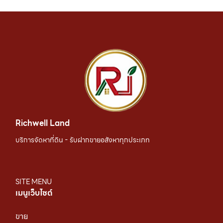
Richwell Land
บริการจัดหาที่ดิน - รับฝากขายอสังหาทุกประเภท
SITE MENU
เมนูเว็บไซต์
ขาย