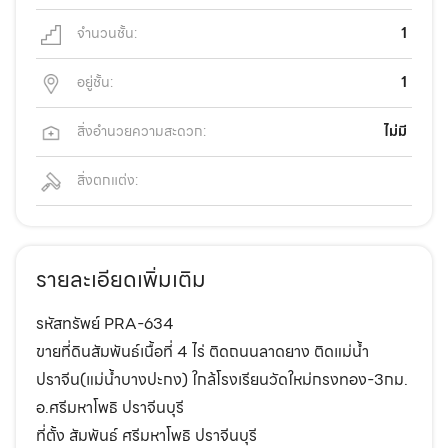
จำนวนชั้น:
1
อยู่ชั้น:
1
สิ่งอำนวยความสะดวก:
ไม่มี
สิ่งตกแต่ง:
รายละเอียดเพิ่มเติม
รหัสทรัพย์ PRA-634
ขายที่ดินสัมพันธ์เนื้อที่ 4 ไร่ ติดถนนลาดยาง ติดแม่น้ำ
ปราจีน(แม่น้ำบางปะกง) ใกล้โรงเรียนวัดใหม่กรงทอง-3กม.
อ.ศรีมหาโพธิ ปราจีนบุรี
ที่ตั้ง สัมพันธ์ ศรีมหาโพธิ ปราจีนบุรี