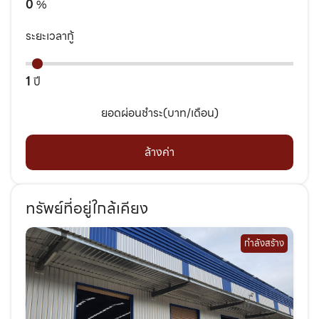
0
%
ระยะเวลากู้
1
ปี
ยอดผ่อนชำระ(บาท/เดือน)
ล้างค่า
ทรัพย์ที่อยู่ใกล้เคียง
กำลังสร้าง