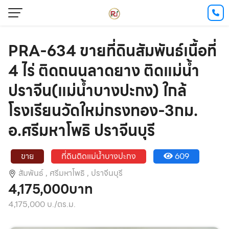
PRA-634 ขายที่ดินสัมพันธ์เนื้อที่
4 ไร่ ติดถนนลาดยาง ติดแม่น้ำ
ปราจีน(แม่น้ำบางปะกง) ใกล้
โรงเรียนวัดใหม่กรงทอง-3กม.
อ.ศรีมหาโพธิ ปราจีนบุรี
ขาย
ที่ดินติดแม่น้ำบางปะกง
609
สัมพันธ์ ,
ศรีมหาโพธิ ,
ปราจีนบุรี
4,175,000บาท
4,175,000 บ./ตร.ม.