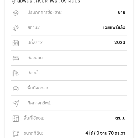
สัมพันธ์ ,
ศรีมหาโพธิ ,
ปราจีนบุรี
ประเภทการซื้อ-ขาย:
ขาย
สถานะ:
เผยแพร่แล้ว
ปีที่สร้าง:
2023
ห้องนอน:
ห้องน้ำ:
พื้นที่จอดรถ:
ทิศทางทรัพย์:
พื้นที่ใช้สอย:
ตร.ม.
ขนาดที่ดิน:
4 ไร่ / 0 งาน 70 ตร.วา