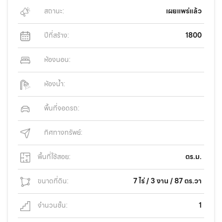
สถานะ:
เผยแพร่แล้ว
ปีที่สร้าง:
1800
ห้องนอน:
ห้องน้ำ:
พื้นที่จอดรถ:
ทิศทางทรัพย์:
พื้นที่ใช้สอย:
ตร.ม.
ขนาดที่ดิน:
7 ไร่ / 3 งาน / 87 ตร.วา
จำนวนชั้น:
1