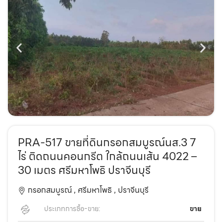
PRA-517 ขายที่ดินกรอกสมบูรณ์นส.3 7
ไร่ ติดถนนคอนกรีต ใกล้ถนนเส้น 4022 –
30 เมตร ศรีมหาโพธิ ปราจีนบุรี
กรอกสมบูรณ์ ,
ศรีมหาโพธิ ,
ปราจีนบุรี
ประเภทการซื้อ-ขาย:
ขาย