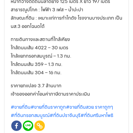
หน้ากว้างติดถนนลาดยาง 125 เมตร X ยาว 197 เมตร
สาธารณูปโภค : ไฟฟ้า 3 เฟส – น้ำปะปา
ลักษณะที่ดิน : เหมาะแก่การทำโกดัง โรงงานบางประเภท เป็น
นส.3 ออกโฉนดได้
การเดินทางและสถานที่ใกล้เคียง
ใกล้ถนนเส้น 4022 – 30 เมตร
ใกล้แยกกรอกสมบูรณ์ – 1.3 กม.
ใกล้ถนนเส้น 359 – 1.3 กม.
ใกล้ถนนเส้น 304 – 16 กม.
ราคายกแปลง 3.7 ล้านบาท
เจ้าของออกค่าโอนค่าภาษีตามราคาประเมิน
#ขายที่ดิน
#ขายที่ดินราคาถูก
#ขายที่ดินสวย ราคาถูกๆ
#ที่ดินกรอกสมบูรณ์
#ที่ดินปราจีนบุรี
#ที่ดินศรีมหาโพธิ