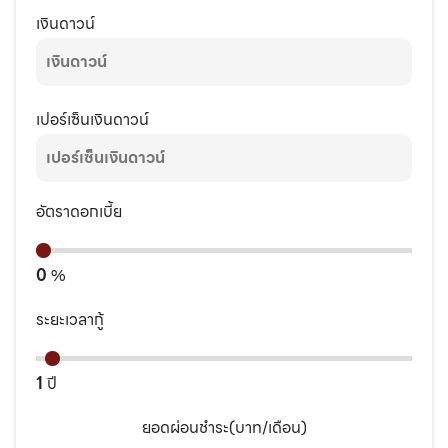
เงินดาวน์
เปอร์เซ็นเงินดาวน์
อัตราดอกเบี้ย
0
%
ระยะเวลากู้
1
ปี
ยอดผ่อนชำระ(บาท/เดือน)