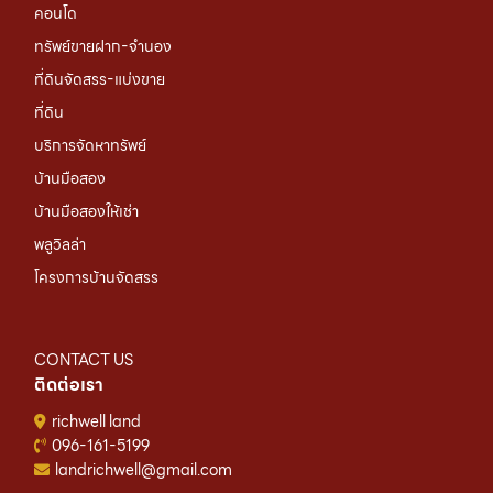
คอนโด
ทรัพย์ขายฝาก-จำนอง
ที่ดินจัดสรร-แบ่งขาย
ที่ดิน
บริการจัดหาทรัพย์
บ้านมือสอง
บ้านมือสองให้เช่า
พลูวิลล่า
โครงการบ้านจัดสรร
CONTACT US
ติดต่อเรา
richwell land
096-161-5199
landrichwell@gmail.com