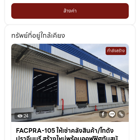
ล้างค่า
ทรัพย์ที่อยู่ใกล้เคียง
กำลังสร้าง
24
FACPRA-105 ให้เช่าคลังสินค้า/โกดัง
ปราจีนบุรี สร้างใหม่พร้อมออฟฟิศทันสมัย