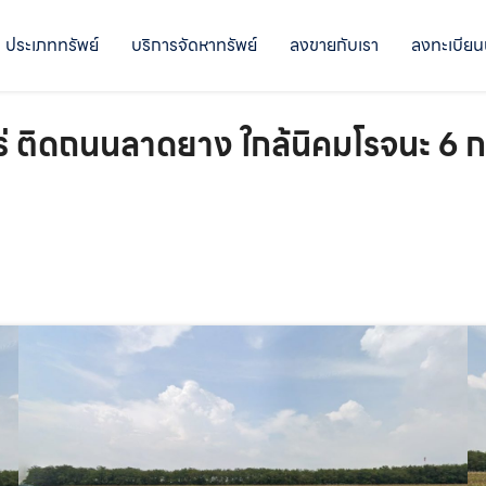
ประเภททรัพย์
บริการจัดหาทรัพย์
ลงขายกับเรา
ลงทะเบียน
ร่ ติดถนนลาดยาง ใกล้นิคมโรจนะ 6 ก