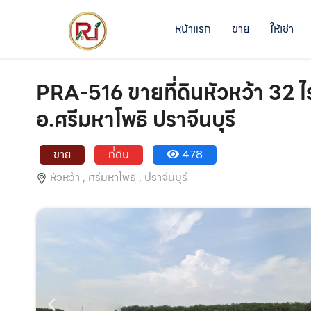
หน้าแรก
ขาย
ให้เช่า
PRA-516 ขายที่ดินหัวหว้า 32 ไ
อ.ศรีมหาโพธิ ปราจีนบุรี
ขาย
ที่ดิน
478
หัวหว้า ,
ศรีมหาโพธิ ,
ปราจีนบุรี