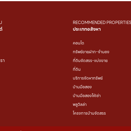
U
RECOMMENDED PROPERTIE
ต์
ประเภทอสังหา
คอนโด
ทรัพย์ขายฝาก-จำนอง
เรา
ที่ดินจัดสรร-แบ่งขาย
ที่ดิน
บริการจัดหาทรัพย์
บ้านมือสอง
บ้านมือสองให้เช่า
พลูวิลล่า
โครงการบ้านจัดสรร