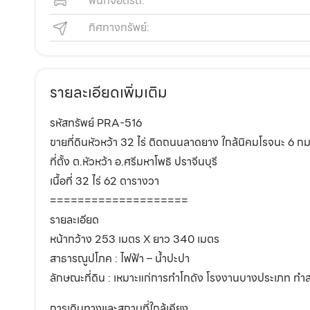
พื้นที่จอดรถ:
ทิศทางทรัพย์:
รายละเอียดเพิ่มเติม
รหัสทรัพย์ PRA-516
ขายที่ดินหัวหว้า 32 ไร่ ติดถนนลาดยาง ใกล้นิคมโรจนะ 6 กม.
ที่ตั้ง ต.หัวหว้า อ.ศรีมหาโพธิ ปราจีนบุรี
เนื้อที่ 32 ไร่ 62 ตารางวา
====================
รายละเอียด
หน้ากว้าง 253 เมตร X ยาว 340 เมตร
สาธารณูปโภค : ไฟฟ้า – น้ำปะปา
ลักษณะที่ดิน : เหมาะแก่การทำโกดัง โรงงานบางประเภท 
การเดินทางและสถานที่ใกล้เคียง