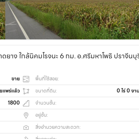
าดยาง ใกล้นิคมโรจนะ 6 กม. อ.ศรีมหาโพธิ ปราจีนบุร
ขาย
พื้นที่ใช้สอย:
ยแพร่แล้ว
ขนาดที่ดิน:
0 ไร่ 0 งา
1800
จำนวนชั้น:
อยู่ชั้น:
สิ่งอำนวยความสะดวก: