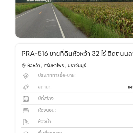
PRA-516 ขายที่ดินหัวหว้า 32 ไร่ ติดถนนล
หัวหว้า ,
ศรีมหาโพธิ ,
ปราจีนบุรี
ประเภทการซื้อ-ขาย:
สถานะ:
เผ
ปีที่สร้าง:
ห้องนอน:
ห้องน้ำ: