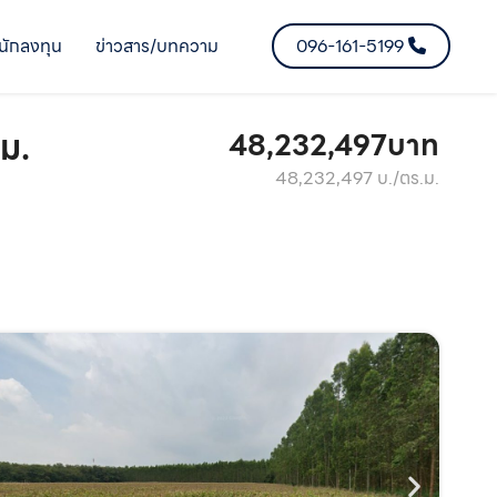
นักลงทุน
ข่าวสาร/บทความ
096-161-5199
ม.
48,232,497บาท
48,232,497 บ./ตร.ม.