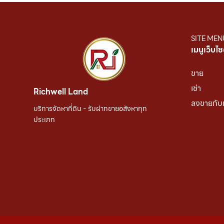
SITE MEN
เมนูเว็บไซ
ขาย
เช่า
Richwell Land
ลงขายกับ
บริการจัดหาที่ดิน - รับฝากขายอสังหาทุก
ประเภท