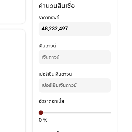
คำนวนสินเชื่อ
ราคาทรัพย์
เงินดาวน์
เปอร์เซ็นเงินดาวน์
อัตราดอกเบี้ย
0
%