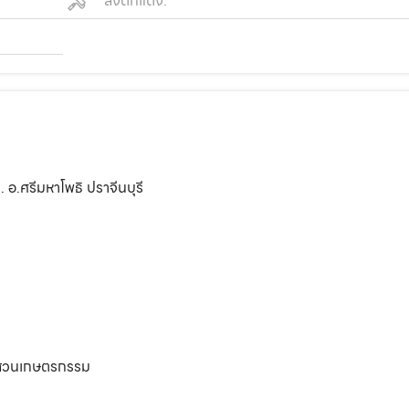
สิ่งตกแต่ง:
 อ.ศรีมหาโพธิ ปราจีนบุรี
ทำสวนเกษตรกรรม