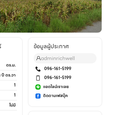
ี
ข้อมูลผู้ประกาศ
adminrichwell
ตร.ม.
096-161-5199
น 0 ตร.วา
096-161-5199
1
แอดไลน์เราเลย
1
ติดตามเฟสบุ๊ค
ไม่มี