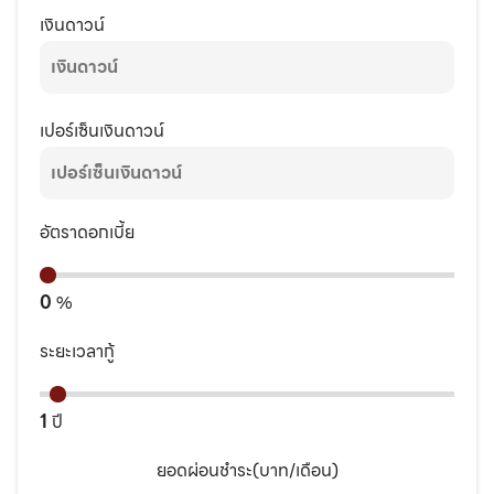
เงินดาวน์
เปอร์เซ็นเงินดาวน์
อัตราดอกเบี้ย
0
%
ระยะเวลากู้
1
ปี
ยอดผ่อนชำระ(บาท/เดือน)