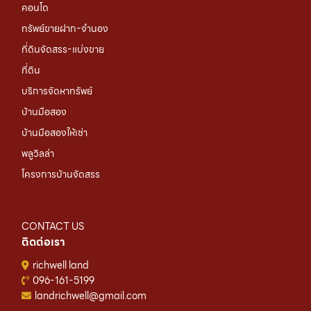
คอนโด
ทรัพย์ขายฝาก-จำนอง
ที่ดินจัดสรร-แบ่งขาย
ที่ดิน
บริการจัดหาทรัพย์
บ้านมือสอง
บ้านมือสองให้เช่า
พลูวิลล่า
โครงการบ้านจัดสรร
CONTACT US
ติดต่อเรา
richwell land
096-161-5199
landrichwell@gmail.com