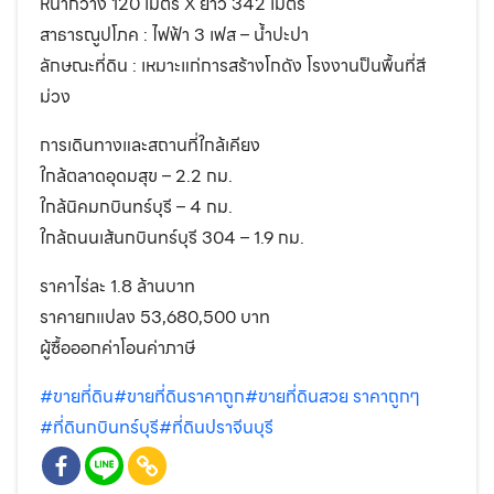
หน้ากว้าง 120 เมตร X ยาว 342 เมตร
สาธารณูปโภค : ไฟฟ้า 3 เฟส – น้ำปะปา
ลักษณะที่ดิน : เหมาะแก่การสร้างโกดัง โรงงานป็นพื้นที่สี
ม่วง
การเดินทางและสถานที่ใกล้เคียง
ใกล้ตลาดอุดมสุข – 2.2 กม.
ใกล้นิคมกบินทร์บุรี – 4 กม.
ใกล้ถนนเส้นกบินทร์บุรี 304 – 1.9 กม.
ราคาไร่ละ 1.8 ล้านบาท
ราคายกแปลง 53,680,500 บาท
ผู้ซื้อออกค่าโอนค่าภาษี
#ขายที่ดิน
#ขายที่ดินราคาถูก
#ขายที่ดินสวย ราคาถูกๆ
#ที่ดินกบินทร์บุรี
#ที่ดินปราจีนบุรี