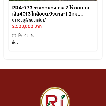
PRA-773 ขายที่ดินวังดาล 7 ไร่ ติดถนน
เส้น4013 ใกล้อบต.วังดาล-1.2กม.
อ.กบินทร์บุรี ปราจีนบุรี
ปราจีนบุรี/กบินทร์บุรี/
2,500,000 บาท
-
-
-
-
ที่ดิน