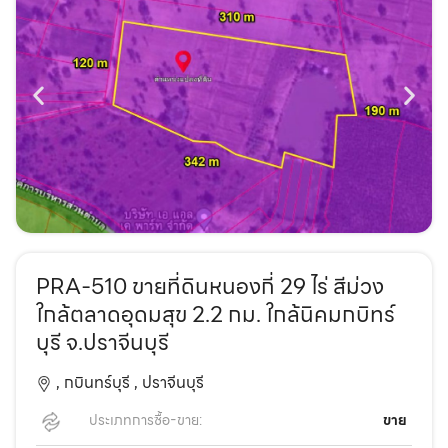
PRA-510 ขายที่ดินหนองกี่ 29 ไร่ สีม่วง
ใกล้ตลาดอุดมสุข 2.2 กม. ใกล้นิคมกบิทร์
บุรี จ.ปราจีนบุรี
,
กบินทร์บุรี ,
ปราจีนบุรี
ประเภทการซื้อ-ขาย:
ขาย