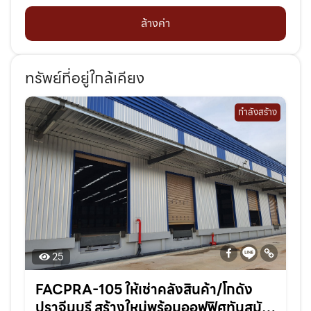
ล้างค่า
ทรัพย์ที่อยู่ใกล้เคียง
กำลังสร้าง
25
FACPRA-105 ให้เช่าคลังสินค้า/โกดัง
ปราจีนบุรี สร้างใหม่พร้อมออฟฟิศทันสมัย