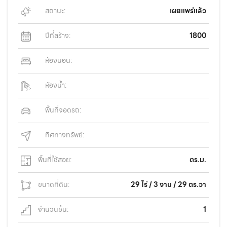
สถานะ:
เผยแพร่แล้ว
ปีที่สร้าง:
1800
ห้องนอน:
ห้องน้ำ:
พื้นที่จอดรถ:
ทิศทางทรัพย์:
พื้นที่ใช้สอย:
ตร.ม.
ขนาดที่ดิน:
29 ไร่ / 3 งาน / 29 ตร.วา
จำนวนชั้น:
1