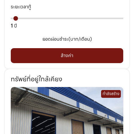
ระยะเวลากู้
1
ปี
ยอดผ่อนชำระ(บาท/เดือน)
ล้างค่า
ทรัพย์ที่อยู่ใกล้เคียง
กำลังสร้าง