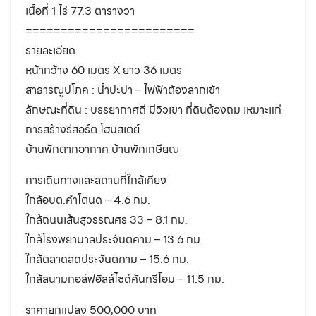
เนื้อที่ 1 ไร่ 77.3 ตารางวา
========================
รายละเอียด
หน้ากว้าง 60 เมตร X ยาว 36 เมตร
สาธารณูปโภค : น้ำปะปา – ไฟฟ้าต้องลากเข้า
ลักษณะที่ดิน : บรรยากาศดี มีวิวเขา ที่ดินต้องถม เหมาะแก่
การสร้างรีสอร์ต โฮมสเตย์
บ้านพักตากอากาศ บ้านพักเกษียณ
การเดินทางและสถานที่ใกล้เคียง
ใกล้อบต.คำโตนด – 4.6 กม.
ใกล้ถนนเส้นสุวรรณศร 33 – 8.1 กม.
ใกล้โรงพยาบาลประจันตคาม – 13.6 กม.
ใกล้ตลาดสดประจันตคาม – 15.6 กม.
ใกล้สนามกอล์ฟฮิลล์ไซด์คันทรีโฮม – 11.5 กม.
ราคายกแปลง 500,000 บาท