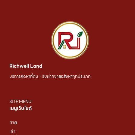
Richwell Land
บริการจัดหาที่ดิน - รับฝากขายอสังหาทุกประเภท
SITE MENU
เมนูเว็บไซต์
ขาย
เช่า