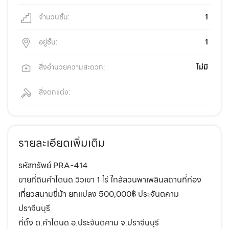
จำนวนชั้น:
1
อยู่ชั้น:
1
สิ่งอำนวยความสะดวก:
ไม่มี
สิ่งตกแต่ง:
รายละเอียดเพิ่มเติม
รหัสทรัพย์ PRA-414
ขายที่ดินคำโตนด วิวเขา 1 ไร่ ใกล้สวนพาเพลินสถานที่ท่อง
เที่ยวสนามขี่ม้า ยกแปลง 500,000฿ ประจันตคาม
ปราจีนบุรี
ที่ตั้ง ต.คำโตนด อ.ประจันตคาม จ.ปราจีนบุรี