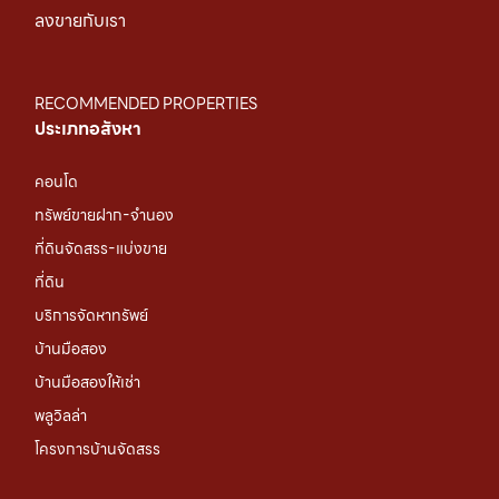
ลงขายกับเรา
RECOMMENDED PROPERTIES
ประเภทอสังหา
คอนโด
ทรัพย์ขายฝาก-จำนอง
ที่ดินจัดสรร-แบ่งขาย
ที่ดิน
บริการจัดหาทรัพย์
บ้านมือสอง
บ้านมือสองให้เช่า
พลูวิลล่า
โครงการบ้านจัดสรร