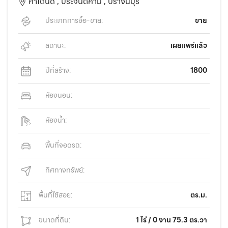
คำโตนด ,
ประจันตคาม ,
ปราจีนบุรี
ประเภทการซื้อ-ขาย:
ขาย
สถานะ:
เผยแพร่แล้ว
ปีที่สร้าง:
1800
ห้องนอน:
ห้องน้ำ:
พื้นที่จอดรถ:
ทิศทางทรัพย์:
พื้นที่ใช้สอย:
ตร.ม.
ขนาดที่ดิน:
1 ไร่ / 0 งาน 75.3 ตร.วา