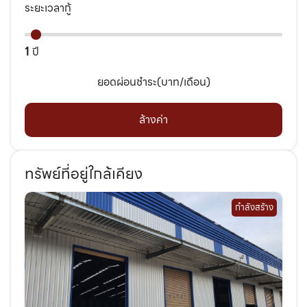
ระยะเวลากู้
1
ปี
ยอดผ่อนชำระ(บาท/เดือน)
ล้างค่า
ทรัพย์ที่อยู่ใกล้เคียง
กำลังสร้าง