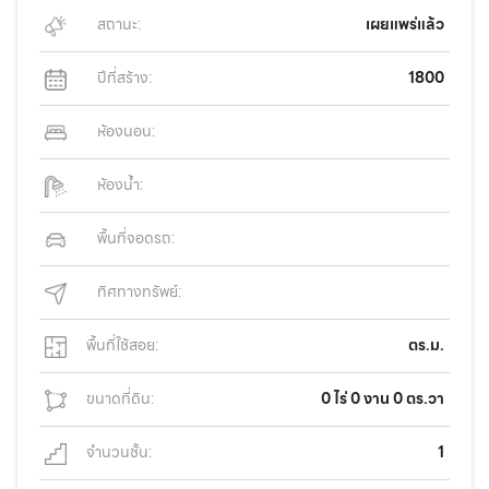
สถานะ:
เผยแพร่แล้ว
ปีที่สร้าง:
1800
ห้องนอน:
ห้องน้ำ:
พื้นที่จอดรถ:
ทิศทางทรัพย์:
พื้นที่ใช้สอย:
ตร.ม.
ขนาดที่ดิน:
0 ไร่ 0 งาน 0 ตร.วา
จำนวนชั้น:
1