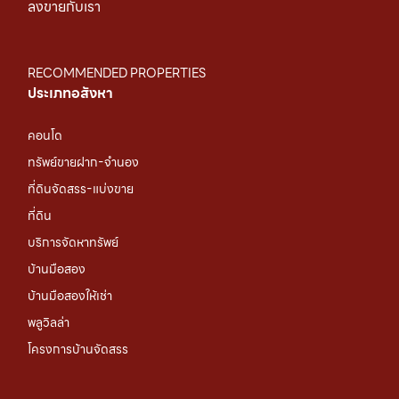
ลงขายกับเรา
RECOMMENDED PROPERTIES
ประเภทอสังหา
คอนโด
ทรัพย์ขายฝาก-จำนอง
ที่ดินจัดสรร-แบ่งขาย
ที่ดิน
บริการจัดหาทรัพย์
บ้านมือสอง
บ้านมือสองให้เช่า
พลูวิลล่า
โครงการบ้านจัดสรร