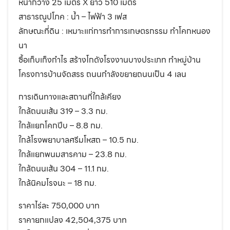
หน้ากว้าง 25 เมตร X ยาว 510 เมตร
สาธารณูปโภค : น้ำ – ไฟฟ้า 3 เฟส
ลักษณะที่ดิน : เหมาะแก่การทำการเกษตรกรรม ทำโคกหนอง
นา
ซื้อเก็บเก็งกำไร สร้างโกดังโรงงานบางประเภท ทำหมู่บ้าน
โครงการบ้านจัดสรร ถนนกำลังขยายถนนเป็น 4 เลน
การเดินทางและสถานที่ใกล้เคียง
ใกล้ถนนเส้น 319 – 3.3 กม.
ใกล้แยกโคกปีบ – 8.8 กม.
ใกล้โรงพยาบาลศรีมโหสถ – 10.5 กม.
ใกล้แยกพนมสารคาม – 23.8 กม.
ใกล้ถนนเส้น 304 – 11.1 กม.
ใกล้นิคมโรจนะ – 18 กม.
ราคาไร่ละ 750,000 บาท
ราคายกแปลง 42,504,375 บาท