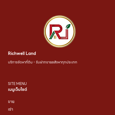
Richwell Land
บริการจัดหาที่ดิน - รับฝากขายอสังหาทุกประเภท
SITE MENU
เมนูเว็บไซต์
ขาย
เช่า