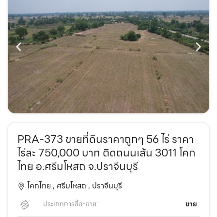
PRA-373 ขายที่ดินราคาถูกๆ 56 ไร่ ราคา
ไร่ละ 750,000 บาท ติดถนนเส้น 3011 โคก
ไทย อ.ศรีมโหสถ จ.ปราจีนบุรี
โคกไทย ,
ศรีมโหสถ ,
ปราจีนบุรี
ประเภทการซื้อ-ขาย:
ขาย