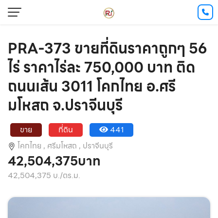
PRA-373 ขายที่ดินราคาถูกๆ 56
ไร่ ราคาไร่ละ 750,000 บาท ติด
ถนนเส้น 3011 โคกไทย อ.ศรี
มโหสถ จ.ปราจีนบุรี
ขาย
ที่ดิน
441
โคกไทย ,
ศรีมโหสถ ,
ปราจีนบุรี
42,504,375บาท
42,504,375 บ./ตร.ม.