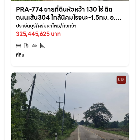
PRA-774 ขายที่ดินหัวหว้า 130 ไร่ ติด
ถนนเส้น304 ใกล้นิคมโรจนะ-1.5กม. อ.ศรี
มหาโพธิ ปราจีนบุรี
ปราจีนบุรี/ศรีมหาโพธิ/หัวหว้า
325,445,625 บาท
-
-
-
-
ที่ดิน
ขาย