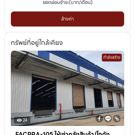
ยอดผ่อนชำระ(บาท/เดือน)
ล้างค่า
ทรัพย์ที่อยู่ใกล้เคียง
กำลังสร้าง
24
FACPRA-105 ให้เช่าคลังสินค้า/โกดัง