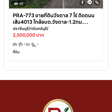
48
PRA-773 ขายที่ดินวังดาล 7 ไร่ ติดถนน
เส้น4013 ใกล้อบต.วังดาล-1.2กม.
อ.กบินทร์บุรี ปราจีนบุรี
ปราจีนบุรี/กบินทร์บุรี/
2,500,000 บาท
-
-
-
-
ที่ดิน