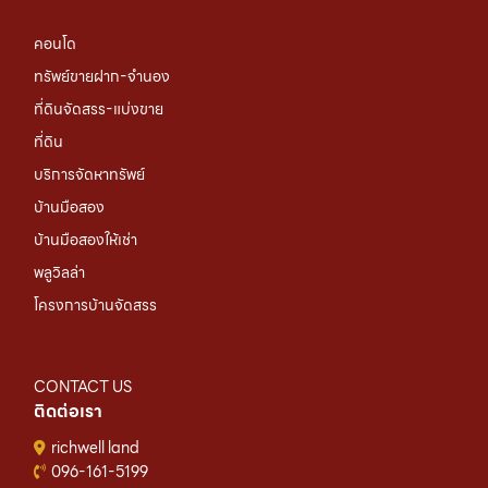
คอนโด
ทรัพย์ขายฝาก-จำนอง
ที่ดินจัดสรร-แบ่งขาย
ที่ดิน
บริการจัดหาทรัพย์
บ้านมือสอง
บ้านมือสองให้เช่า
พลูวิลล่า
โครงการบ้านจัดสรร
CONTACT US
ติดต่อเรา
richwell land
096-161-5199