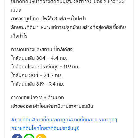
ขนาดที่ดินหน้ากว้างติดถนนเส้น 3011 20 เมตร X ยาว 133
เมตร
สาธารณูปโภค : ไฟฟ้า 3 เฟส – น้ำปะปา
ลักษณะที่ดิน : เหมาะแก่การปลูกบ้าน สร้างที่อยู่อาศัย ซื้อเก็บ
เก็งกำไร
การเดินทางและสถานที่ใกล้เคียง
ใกล้ถนนเส้น 304 – 4.4 กม.
ใกล้นิคมโรจนะปราจีนบุรี – 11.9 กม.
ใกล้นิคม 304 – 24.7 กม.
ใกล้ถนนเส้น 319 – 9.4 กม.
ราคายกแปลง 2.8 ล้านบาท
เจ้าของออกค่าโอนค่าภาษีตามราคาประเมิน
#ขายที่ดิน
#ขายที่ดินราคาถูก
#ขายที่ดินสวย ราคาถูกๆ
#ขายที่ดินโคกไทย
#ที่ดินปราจีนบุรี