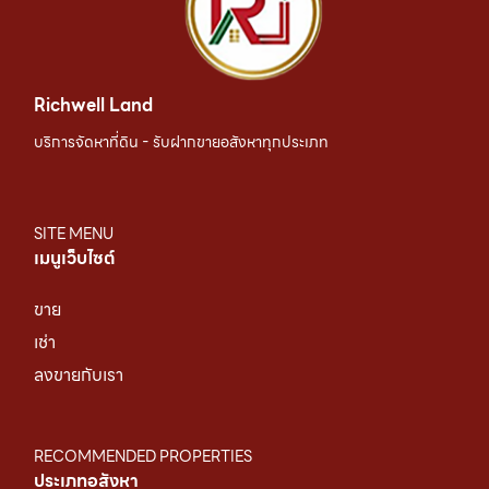
Richwell Land
บริการจัดหาที่ดิน - รับฝากขายอสังหาทุกประเภท
SITE MENU
เมนูเว็บไซต์
ขาย
เช่า
ลงขายกับเรา
RECOMMENDED PROPERTIES
ประเภทอสังหา