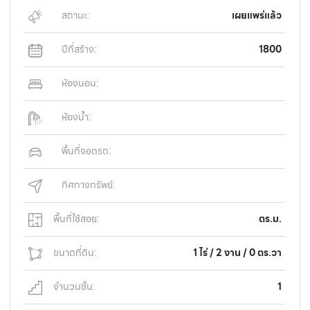
สถานะ:
เผยแพร่แล้ว
ปีที่สร้าง:
1800
ห้องนอน:
ห้องน้ำ:
พื้นที่จอดรถ:
ทิศทางทรัพย์:
พื้นที่ใช้สอย:
ตร.ม.
ขนาดที่ดิน:
1 ไร่ / 2 งาน / 0 ตร.วา
จำนวนชั้น:
1