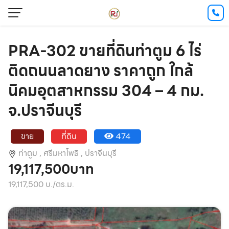
PRA-302 ขายที่ดินท่าตูม 6 ไร่
ติดถนนลาดยาง ราคาถูก ใกล้
นิคมอุตสาหกรรม 304 – 4 กม.
จ.ปราจีนบุรี
ขาย
ที่ดิน
474
ท่าตูม ,
ศรีมหาโพธิ ,
ปราจีนบุรี
19,117,500บาท
19,117,500 บ./ตร.ม.