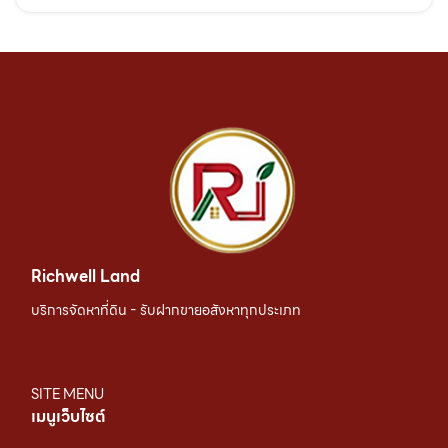
Richwell Land
บริการจัดหาที่ดิน - รับฝากขายอสังหาทุกประเภท
SITE MENU
เมนูเว็บไซต์