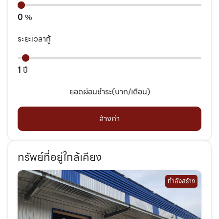
0
%
ระยะเวลากู้
1
ปี
ยอดผ่อนชำระ(บาท/เดือน)
ล้างค่า
ทรัพย์ที่อยู่ใกล้เคียง
กำลังสร้าง