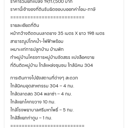
ราคารวมยกแปลง 19,117,500 บาท
ราคานี้เจ้าของที่ดินรับผิดชอบบออกค่าโอน-ภาษี
==========================
รายละเอียดที่ดิน
หน้ากว้างติดถนนลาดยาง 35 เมตร X ยาว 198 เมตร
สาธารณูปโภคน้ำ-ไฟฟ้าพร้อม
เหมาะแก่การปลูกบ้าน บ้านพัก
ทำหมู่บ้านโครงการหมู่บ้านจัดสรร แบ่งล็อคขาย
ที่ดินติดหมู่บ้าน ใกล้แหล่งชุมชน ใกล้นิคม 304
การเดินทางไปยังสถานที่ต่างๆ สะดวก
ใกล้นิคมอุตสาหกรรม 304 – 4 กม.
ใกล้ตลาดสด 304 พลาซ่า – 4 กม.
ใกล้แยกโคกขวาง 10 กม.
ใกล้โรงพยาบาลศรีมหาโพธิ์ – 5 กม.
ใกล้สี่แยกท่าตูม – 1 กม.
==========================