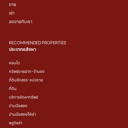
ขาย
เช่า
ลงขายกับเรา
RECOMMENDED PROPERTIES
ประเภทอสังหา
คอนโด
ทรัพย์ขายฝาก-จำนอง
ที่ดินจัดสรร-แบ่งขาย
ที่ดิน
บริการจัดหาทรัพย์
บ้านมือสอง
บ้านมือสองให้เช่า
พลูวิลล่า