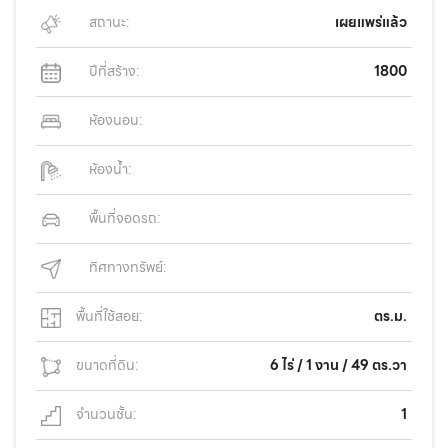
สถานะ:
เผยแพร่แล้ว
ปีที่สร้าง:
1800
ห้องนอน:
ห้องน้ำ:
พื้นที่จอดรถ:
ทิศทางทรัพย์:
พื้นที่ใช้สอย:
ตร.ม.
ขนาดที่ดิน:
6 ไร่ / 1 งาน / 49 ตร.วา
จำนวนชั้น:
1