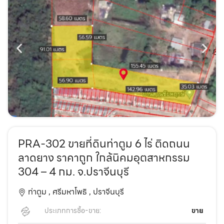
PRA-302 ขายที่ดินท่าตูม 6 ไร่ ติดถนน
ลาดยาง ราคาถูก ใกล้นิคมอุตสาหกรรม
304 – 4 กม. จ.ปราจีนบุรี
ท่าตูม ,
ศรีมหาโพธิ ,
ปราจีนบุรี
ประเภทการซื้อ-ขาย:
ขาย