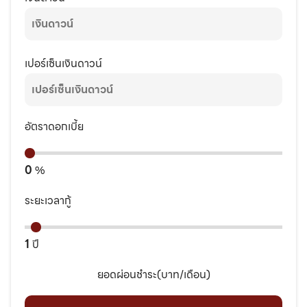
เปอร์เซ็นเงินดาวน์
อัตราดอกเบี้ย
0
%
ระยะเวลากู้
1
ปี
ยอดผ่อนชำระ(บาท/เดือน)