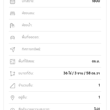
ปีที่สร้าง:
1800
ห้องนอน:
ห้องน้ำ:
พื้นที่จอดรถ:
ทิศทางทรัพย์:
พื้นที่ใช้สอย:
ตร.ม.
ขนาดที่ดิน:
36 ไร่ / 3 งาน / 58 ตร.วา
จำนวนชั้น:
1
อยู่ชั้น:
1
สิ่งอำนวยความสะดวก:
ไม่มี