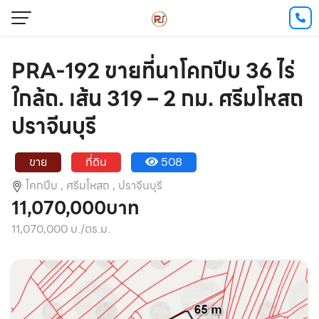
PRA-192 ขายที่นาโคกปีบ 36 ไร่
ใกล้ถ. เส้น 319 – 2 กม. ศรีมโหสถ
ปราจีนบุรี
ขาย
ที่ดิน
508
โคกปีบ ,
ศรีมโหสถ ,
ปราจีนบุรี
11,070,000บาท
11,070,000 บ./ตร.ม.