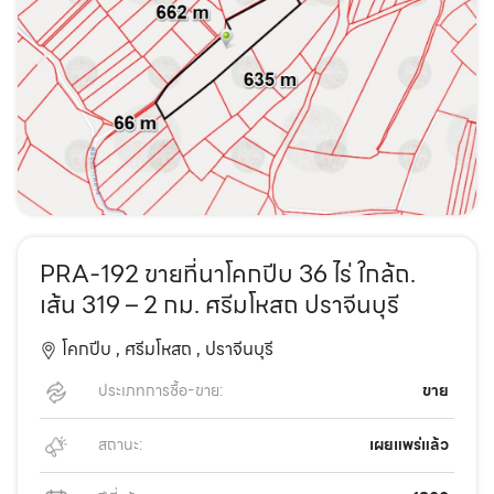
PRA-192 ขายที่นาโคกปีบ 36 ไร่ ใกล้ถ.
เส้น 319 – 2 กม. ศรีมโหสถ ปราจีนบุรี
โคกปีบ ,
ศรีมโหสถ ,
ปราจีนบุรี
ประเภทการซื้อ-ขาย:
ขาย
สถานะ:
เผยแพร่แล้ว