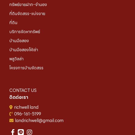
ทรัพย์ขายฝาก-จำนอง
ที่ดินจัดสรร-แบ่งขาย
ที่ดิน
บริการจัดหาทรัพย์
บ้านมือสอง
บ้านมือสองให้เช่า
พลูวิลล่า
โครงการบ้านจัดสรร
CONTACT US
ติดต่อเรา
richwell land
096-161-5199
landrichwell@gmail.com