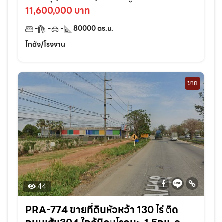
เช่าได้
11,600,000 บาท
-
-
-
80000
ตร.ม.
โกดัง/โรงงาน
ขาย
44
PRA-774 ขายที่ดินหัวหว้า 130 ไร่ ติด