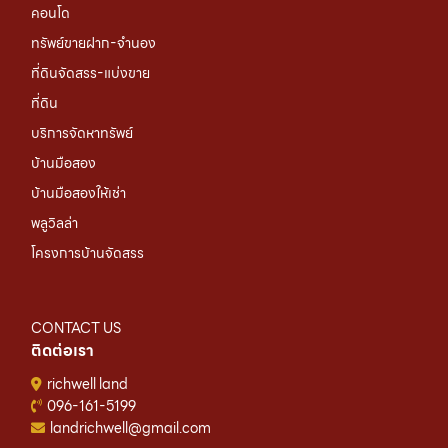
คอนโด
ทรัพย์ขายฝาก-จำนอง
ที่ดินจัดสรร-แบ่งขาย
ที่ดิน
บริการจัดหาทรัพย์
บ้านมือสอง
บ้านมือสองให้เช่า
พลูวิลล่า
โครงการบ้านจัดสรร
CONTACT US
ติดต่อเรา
richwell land
096-161-5199
landrichwell@gmail.com