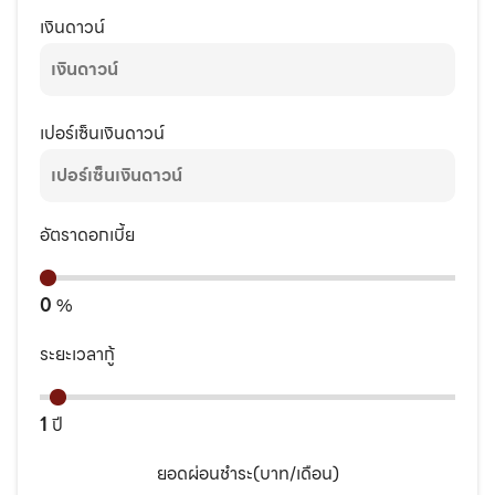
เงินดาวน์
เปอร์เซ็นเงินดาวน์
อัตราดอกเบี้ย
0
%
ระยะเวลากู้
1
ปี
ยอดผ่อนชำระ(บาท/เดือน)