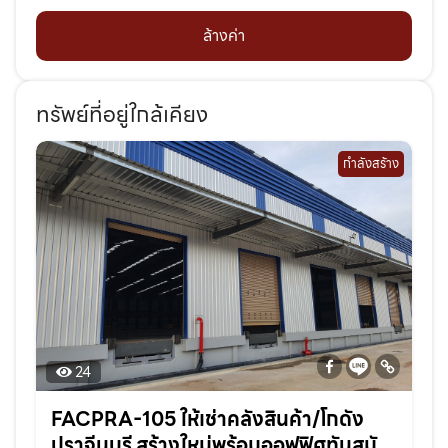
ล้างค่า
ทรัพย์ที่อยู่ใกล้เคียง
กำลังสร้าง
24
FACPRA-105 ให้เช่าคลังสินค้า/โกดัง
ปราจีนบุรี สร้างใหม่พร้อมออฟฟิศทันสมัย