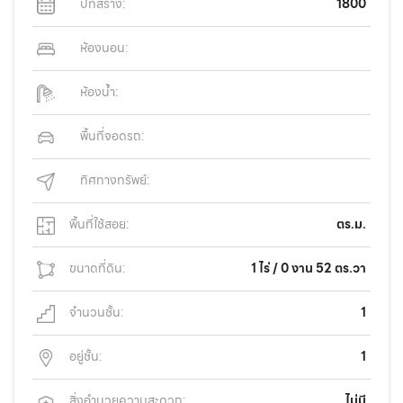
ปีที่สร้าง:
1800
ห้องนอน:
ห้องน้ำ:
พื้นที่จอดรถ:
ทิศทางทรัพย์:
พื้นที่ใช้สอย:
ตร.ม.
ขนาดที่ดิน:
1 ไร่ / 0 งาน 52 ตร.วา
จำนวนชั้น:
1
อยู่ชั้น:
1
สิ่งอำนวยความสะดวก:
ไม่มี