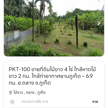
PKT-100 ขายที่ดินไม้ขาว 4 ไร่ ใกล้หาดไม้
ขาว 2 กม. ใกล้ท่าอากาศยานภูเก็ต – 6.9
กม. อ.ถลาง จ.ภูเก็ต
ไม้ขาว ,
ถลาง ,
ภูเก็ต
ประเภทการซื้อ-ขาย:
ขาย