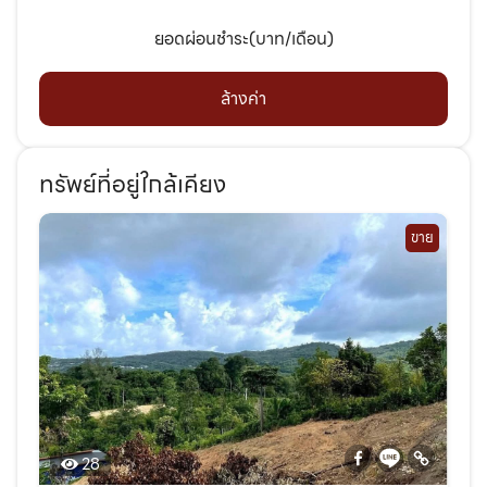
ยอดผ่อนชำระ(บาท/เดือน)
ล้างค่า
ทรัพย์ที่อยู่ใกล้เคียง
ขาย
28