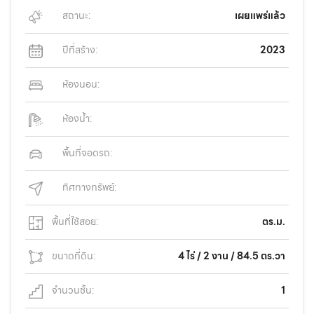
สถานะ:
เผยแพร่แล้ว
ปีที่สร้าง:
2023
ห้องนอน:
ห้องน้ำ:
พื้นที่จอดรถ:
ทิศทางทรัพย์:
พื้นที่ใช้สอย:
ตร.ม.
ขนาดที่ดิน:
4 ไร่ / 2 งาน / 84.5 ตร.วา
จำนวนชั้น:
1