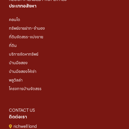
ประเภทอสังหา
คอนโด
ทรัพย์ขายฝาก-จำนอง
ที่ดินจัดสรร-แบ่งขาย
ที่ดิน
บริการจัดหาทรัพย์
บ้านมือสอง
บ้านมือสองให้เช่า
พลูวิลล่า
โครงการบ้านจัดสรร
CONTACT US
ติดต่อเรา
richwell land