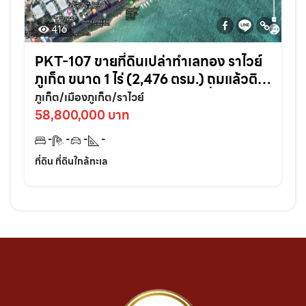
416
PKT-107 ขายที่ดินเปล่าทำเลทอง ราไวย์
ภูเก็ต ขนาด 1 ไร่ (2,476 ตรม.) ถมแล้วติด
ถนน2ด้านอยู่ในแหล่งนักท่องเที่ยว เมือง
ภูเก็ต/เมืองภูเก็ต/ราไวย์
ภูเก็ต
58,800,000 บาท
-
-
-
-
ที่ดิน ที่ดินใกล้ทะเล