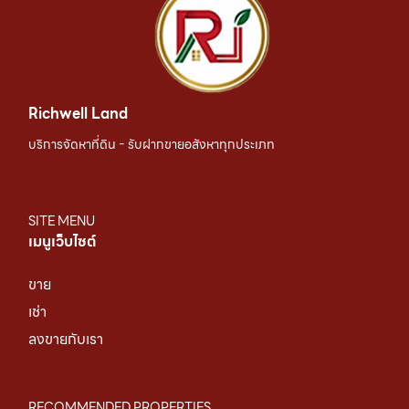
Richwell Land
บริการจัดหาที่ดิน - รับฝากขายอสังหาทุกประเภท
SITE MENU
เมนูเว็บไซต์
ขาย
เช่า
ลงขายกับเรา
RECOMMENDED PROPERTIES