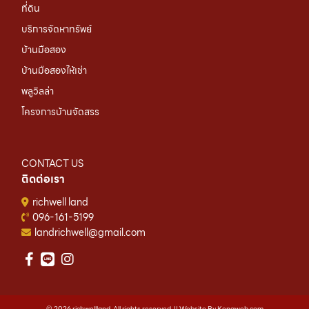
ที่ดิน
บริการจัดหาทรัพย์
บ้านมือสอง
บ้านมือสองให้เช่า
พลูวิลล่า
โครงการบ้านจัดสรร
CONTACT US
ติดต่อเรา
richwell land
096-161-5199
landrichwell@gmail.com
© 2026 richwellland. All rights reserved. || Website By
Kengweb.com