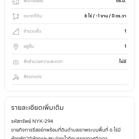
พื้นที่ใช้สอย:
ตร.ม.
ขนาดที่ดิน:
6 ไร่ / -1 งาน / 0 ตร.วา
จำนวนชั้น:
1
อยู่ชั้น:
1
สิ่งอำนวยความสะดวก:
ไม่มี
สิ่งตกแต่ง:
รายละเอียดเพิ่มเติม
รหัสทรัพย์ NYK-294
ขายกิจการรีสอร์ทพร้อมที่ดินตำบลเขาพระบนพื้นที่ 6 ไร่มี
ห้องพัก25ห้องและสระว่ายน้ำติดบรรยากาศวิวเขา