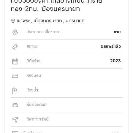
แบบ360องศา ใกล้อ่างเก็บน้ำทราย
ทอง-2กม. เมืองนครนายก
เขาพระ ,
เมืองนครนายก ,
นครนายก
ประเภทการซื้อ-ขาย:
ขาย
สถานะ:
เผยแพร่แล้ว
ปีที่สร้าง:
2023
ห้องนอน:
ห้องน้ำ:
พื้นที่จอดรถ:
ทิศทางทรัพย์: