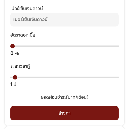
เปอร์เซ็นเงินดาวน์
อัตราดอกเบี้ย
0
%
ระยะเวลากู้
1
ปี
ยอดผ่อนชำระ(บาท/เดือน)
ล้างค่า