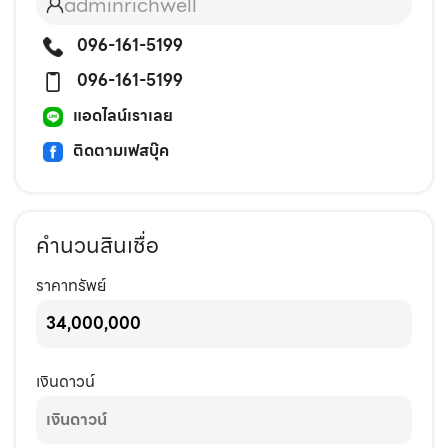
adminrichwell
096-161-5199
096-161-5199
แอดไลน์เราเลย
ติดตามเฟสบุ๊ค
คำนวนสินเชื่อ
ราคาทรัพย์
เงินดาวน์