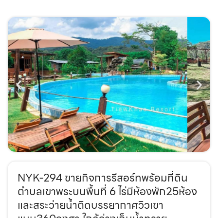
NYK-294 ขายกิจการรีสอร์ทพร้อมที่ดิน
ตำบลเขาพระบนพื้นที่ 6 ไร่มีห้องพัก25ห้อง
และสระว่ายน้ำติดบรรยากาศวิวเขา