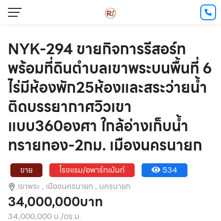
NYK-294 ขายกิจการรีสอร์ท
พร้อมที่ดินตำบลเขาพระบนพื้นที่ 6
ไร่มีห้องพัก25ห้องและสระว่ายน้ำ
ติดบรรยากาศวิวเขา
แบบ360องศา ใกล้อ่างเก็บน้ำ
ทรายทอง-2กม. เมืองนครนายก
ขาย
โรงแรม/อพาร์ทเม้นท์
534
เขาพระ ,
เมืองนครนายก ,
นครนายก
34,000,000บาท
34,000,000 บ./ตร.ม.