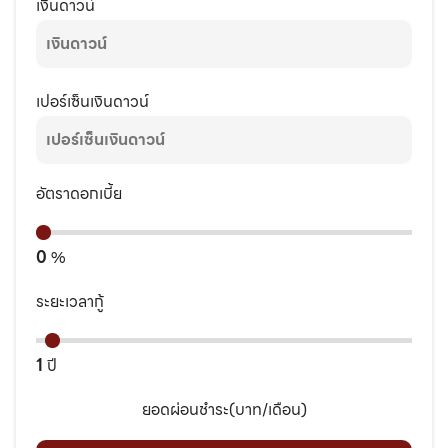
เงินดาวน์
เปอร์เซ็นเงินดาวน์
อัตราดอกเบี้ย
0
%
ระยะเวลากู้
1
ปี
ยอดผ่อนชำระ(บาท/เดือน)