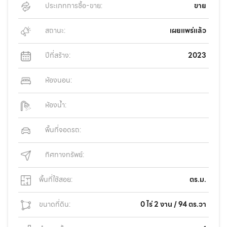
ประเภทการซื้อ-ขาย:
ขาย
สถานะ:
เผยแพร่แล้ว
ปีที่สร้าง:
2023
ห้องนอน:
ห้องน้ำ:
พื้นที่จอดรถ:
ทิศทางทรัพย์:
พื้นที่ใช้สอย:
ตร.ม.
ขนาดที่ดิน:
0 ไร่ 2 งาน / 94 ตร.วา