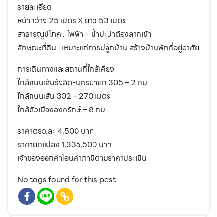
รายละเอียด
หน้ากว้าง 25 เมตร X ยาว 53 เมตร
สาธารณูปโภค : ไฟฟ้า – น้ำปะปาต้องลากเข้า
ลักษณะที่ดิน : เหมาะแก่การปลูกบ้าน สร้างบ้านพักที่อยู่อาศัย
การเดินทางและสถานที่ใกล้เคียง
ใกล้ถนนเส้นรังสิต-นครนายก 305 – 2 กม.
ใกล้ถนนเส้น 302 – 270 เมตร
ใกล้ตัวเมืององครักษ์ – 8 กม.
ราคาตรว.ละ 4,500 บาท
ราคายกแปลง 1,336,500 บาท
เจ้าของออกค่าโอนค่าภาษีตามราคาประเมิน
No tags found for this post