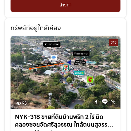
ล้างค่า
ทรัพย์ที่อยู่ใกล้เคียง
ขาย
93
NYK-318 ขายที่ดินบ้านพริก 2 ไร่ ติด
คลองซอยวัดศรีสุวรรณ ใกล้ถนนสุวรรณ