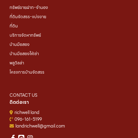
ทรัพย์ขายฝาก-จำนอง
ที่ดินจัดสรร-แบ่งขาย
ที่ดิน
บริการจัดหาทรัพย์
บ้านมือสอง
บ้านมือสองให้เช่า
พลูวิลล่า
โครงการบ้านจัดสรร
CONTACT US
ติดต่อเรา
richwell land
096-161-5199
landrichwell@gmail.com