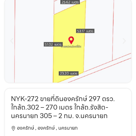
NYK-272 ขายที่ดินองครักษ์ 297 ตรว.
ใกล้ถ.302 – 270 เมตร ใกล้ถ.รังสิต-
นครนายก 305 – 2 กม. จ.นครนายก
องครักษ์ ,
องครักษ์ ,
นครนายก