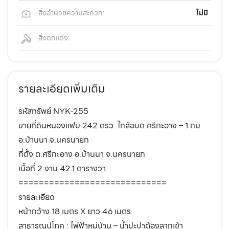
สิ่งอำนวยความสะดวก:
ไม่มี
สิ่งตกแต่ง:
รายละเอียดเพิ่มเติม
รหัสทรัพย์ NYK-255
ขายที่ดินหนองแฟบ 242 ตรว. ใกล้อบต.ศรีกะอาง – 1 กม.
อ.บ้านนา จ.นครนายก
ที่ตั้ง ต.ศรีกะอาง อ.บ้านนา จ.นครนายก
เนื้อที่ 2 งาน 42.1 ตารางวา
=============================
รายละเอียด
หน้ากว้าง 18 เมตร X ยาว 46 เมตร
สาธารณูปโภค : ไฟฟ้าหมู่บ้าน – น้ำปะปาต้องลากเข้า