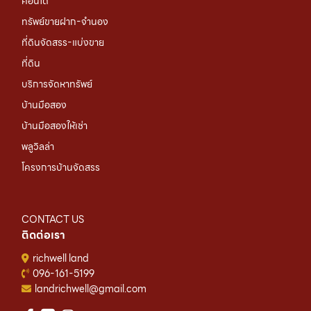
คอนโด
ทรัพย์ขายฝาก-จำนอง
ที่ดินจัดสรร-แบ่งขาย
ที่ดิน
บริการจัดหาทรัพย์
บ้านมือสอง
บ้านมือสองให้เช่า
พลูวิลล่า
โครงการบ้านจัดสรร
CONTACT US
ติดต่อเรา
richwell land
096-161-5199
landrichwell@gmail.com