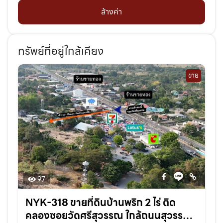
ล้างค่า
ทรัพย์ที่อยู่ใกล้เคียง
ขาย
97
NYK-318 ขายที่ดินบ้านพริก 2 ไร่ ติด
คลองซอยวัดศรีสุวรรณ ใกล้ถนนสุวรรณ