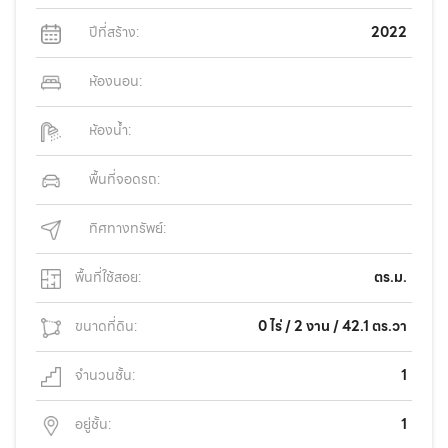
ปีที่สร้าง:
2022
ห้องนอน:
ห้องน้ำ:
พื้นที่จอดรถ:
ทิศทางทรัพย์:
พื้นที่ใช้สอย:
ตร.ม.
ขนาดที่ดิน:
0 ไร่ / 2 งาน / 42.1 ตร.วา
จำนวนชั้น:
1
อยู่ชั้น:
1