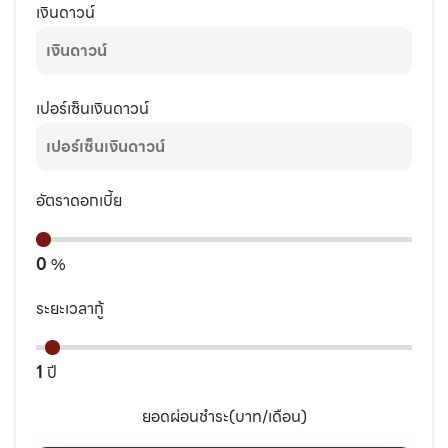
เงินดาวน์
เปอร์เซ็นเงินดาวน์
อัตราดอกเบี้ย
0
%
ระยะเวลากู้
1
ปี
ยอดผ่อนชำระ(บาท/เดือน)