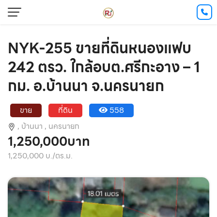
NYK-255 ขายที่ดินหนองแฟบ
242 ตรว. ใกล้อบต.ศรีกะอาง – 1
กม. อ.บ้านนา จ.นครนายก
ขาย
ที่ดิน
558
,
บ้านนา ,
นครนายก
1,250,000บาท
1,250,000 บ./ตร.ม.