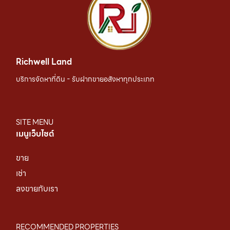
Richwell Land
บริการจัดหาที่ดิน - รับฝากขายอสังหาทุกประเภท
SITE MENU
เมนูเว็บไซต์
ขาย
เช่า
ลงขายกับเรา
RECOMMENDED PROPERTIES