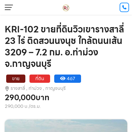
KRI-102 ขายที่ดินวิวเขารางสาลี่
23 ไร่ ติดสวนนงนุช ใกล้ถนนเส้น
3209 – 7.2 กม. อ.ท่าม่วง
จ.กาญจนบุรี
ขาย
ที่ดิน
467
รางสาลี่ ,
ท่าม่วง ,
กาญจนบุรี
290,000บาท
290,000 บ./ตร.ม.