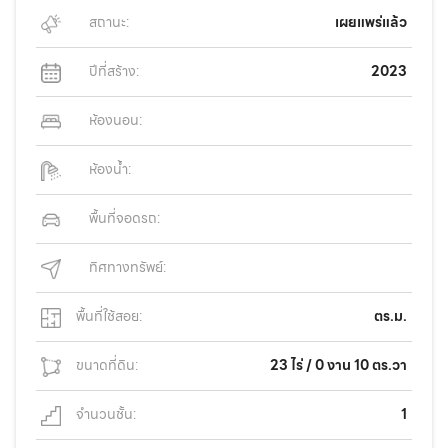
สถานะ:
เผยแพร่แล้ว
ปีที่สร้าง:
2023
ห้องนอน:
ห้องน้ำ:
พื้นที่จอดรถ:
ทิศทางทรัพย์:
พื้นที่ใช้สอย:
ตร.ม.
ขนาดที่ดิน:
23 ไร่ / 0 งาน 10 ตร.วา
จำนวนชั้น:
1