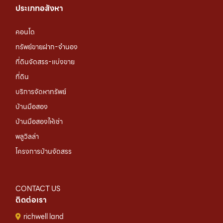
ประเภทอสังหา
คอนโด
ทรัพย์ขายฝาก-จำนอง
ที่ดินจัดสรร-แบ่งขาย
ที่ดิน
บริการจัดหาทรัพย์
บ้านมือสอง
บ้านมือสองให้เช่า
พลูวิลล่า
โครงการบ้านจัดสรร
CONTACT US
ติดต่อเรา
richwell land