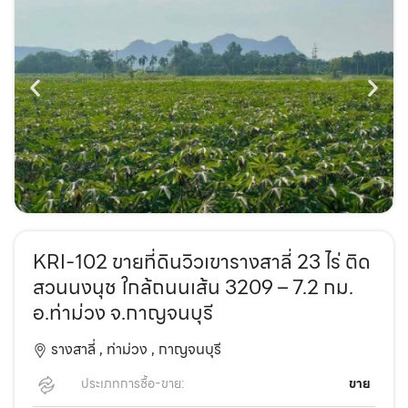
KRI-102 ขายที่ดินวิวเขารางสาลี่ 23 ไร่ ติด
สวนนงนุช ใกล้ถนนเส้น 3209 – 7.2 กม.
อ.ท่าม่วง จ.กาญจนบุรี
รางสาลี่ ,
ท่าม่วง ,
กาญจนบุรี
ประเภทการซื้อ-ขาย:
ขาย