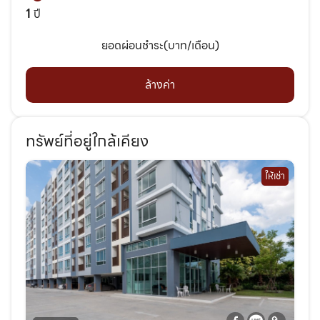
1
ปี
ยอดผ่อนชำระ(บาท/เดือน)
ล้างค่า
ทรัพย์ที่อยู่ใกล้เคียง
ให้เช่า