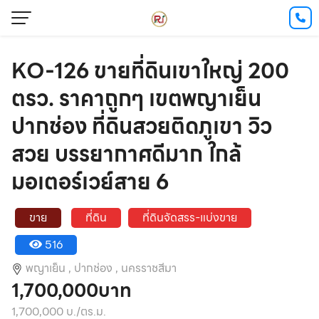
KO-126 ขายที่ดินเขาใหญ่ 200
ตรว. ราคาถูกๆ เขตพญาเย็น
ปากช่อง ที่ดินสวยติดภูเขา วิว
สวย บรรยากาศดีมาก ใกล้
มอเตอร์เวย์สาย 6
ขาย
ที่ดิน
ที่ดินจัดสรร-แบ่งขาย
516
พญาเย็น ,
ปากช่อง ,
นครราชสีมา
1,700,000บาท
1,700,000 บ./ตร.ม.