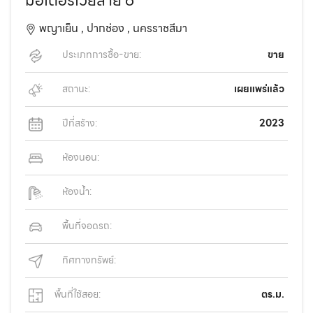
มอเตอร์เวย์สาย 6
พญาเย็น ,
ปากช่อง ,
นครราชสีมา
ประเภทการซื้อ-ขาย:
ขาย
สถานะ:
เผยแพร่แล้ว
ปีที่สร้าง:
2023
ห้องนอน:
ห้องน้ำ:
พื้นที่จอดรถ:
ทิศทางทรัพย์:
พื้นที่ใช้สอย:
ตร.ม.