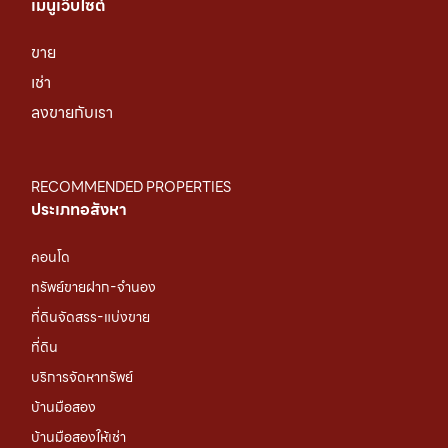
เมนูเว็บไซต์
ขาย
เช่า
ลงขายกับเรา
RECOMMENDED PROPERTIES
ประเภทอสังหา
คอนโด
ทรัพย์ขายฝาก-จำนอง
ที่ดินจัดสรร-แบ่งขาย
ที่ดิน
บริการจัดหาทรัพย์
บ้านมือสอง
บ้านมือสองให้เช่า