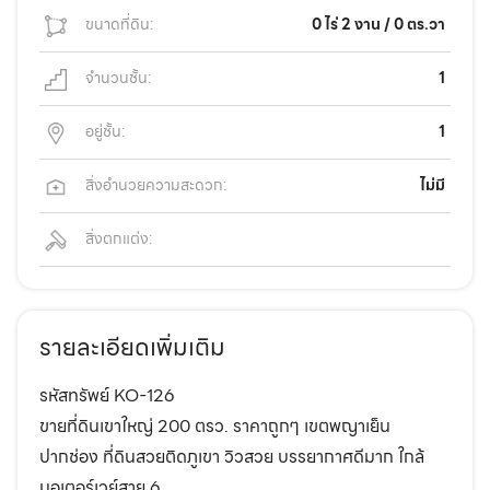
ขนาดที่ดิน:
0 ไร่ 2 งาน / 0 ตร.วา
จำนวนชั้น:
1
อยู่ชั้น:
1
สิ่งอำนวยความสะดวก:
ไม่มี
สิ่งตกแต่ง:
รายละเอียดเพิ่มเติม
รหัสทรัพย์ KO-126
ขายที่ดินเขาใหญ่ 200 ตรว. ราคาถูกๆ เขตพญาเย็น
ปากช่อง ที่ดินสวยติดภูเขา วิวสวย บรรยากาศดีมาก ใกล้
มอเตอร์เวย์สาย 6