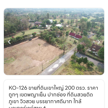
KO-126 ขายที่ดินเขาใหญ่ 200 ตรว. ราคา
ถูกๆ เขตพญาเย็น ปากช่อง ที่ดินสวยติด
ภูเขา วิวสวย บรรยากาศดีมาก ใกล้