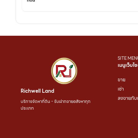
ที่ดิน
SITE MEN
เมนูเว็บไซ
ขาย
เช่า
Richwell Land
ลงขายกับ
บริการจัดหาที่ดิน - รับฝากขายอสังหาทุก
ประเภท