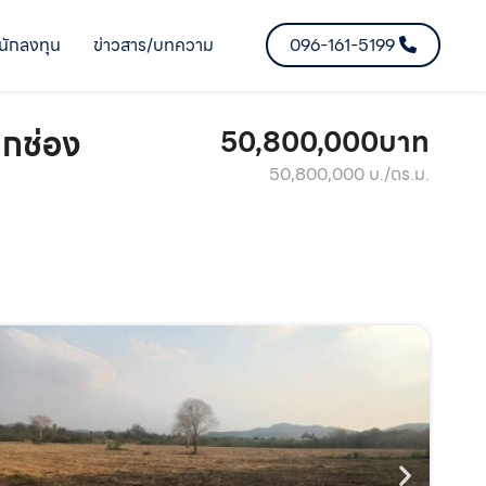
นักลงทุน
ข่าวสาร/บทความ
096-161-5199
ากช่อง
50,800,000บาท
50,800,000 บ./ตร.ม.