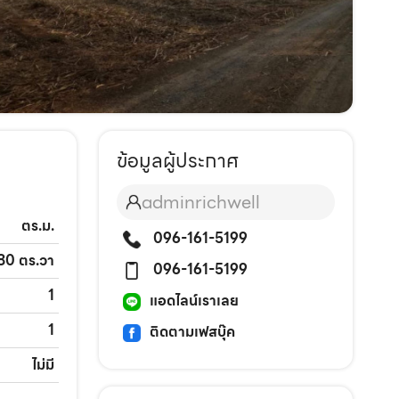
ข้อมูลผู้ประกาศ
adminrichwell
ตร.ม.
096-161-5199
 80 ตร.วา
096-161-5199
1
แอดไลน์เราเลย
1
ติดตามเฟสบุ๊ค
ไม่มี