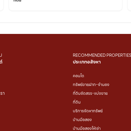
ที่ดิน
U
RECOMMENDED PROPERTIE
ต์
ประเภทอสังหา
คอนโด
ทรัพย์ขายฝาก-จำนอง
เรา
ที่ดินจัดสรร-แบ่งขาย
ที่ดิน
บริการจัดหาทรัพย์
บ้านมือสอง
บ้านมือสองให้เช่า