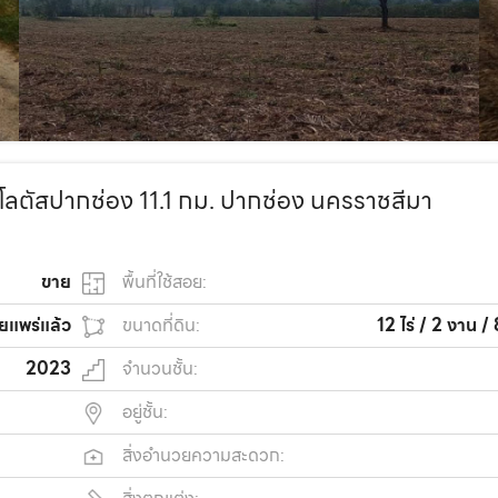
้โลตัสปากช่อง 11.1 กม. ปากช่อง นครราชสีมา
ขาย
พื้นที่ใช้สอย:
ยแพร่แล้ว
ขนาดที่ดิน:
12 ไร่ / 2 งาน /
2023
จำนวนชั้น:
อยู่ชั้น:
สิ่งอำนวยความสะดวก: