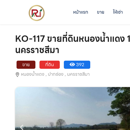
หน้าแรก
ขาย
ให้เช่า
KO-117 ขายที่ดินหนองน้ำแดง 12
นครราชสีมา
ขาย
ที่ดิน
392
หนองน้ำแดง ,
ปากช่อง ,
นครราชสีมา