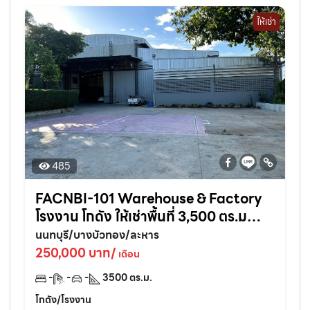
ให้เช่า
485
FACNBI-101 Warehouse & Factory
โรงงาน โกดัง ให้เช่าพื้นที่ 3,500 ตร.ม
พร้อมใบรง.4 ประเภท105 อ.บางบัวทอง
นนทบุรี/บางบัวทอง/ละหาร
นนทบุรี
250,000 บาท/
เดือน
-
-
-
3500
ตร.ม.
โกดัง/โรงงาน