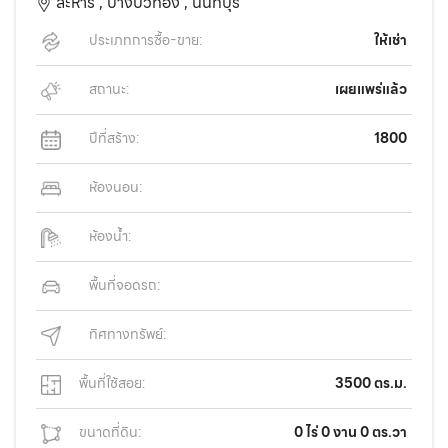
ละหาร ,
บางบัวทอง ,
นนทบุรี
ประเภทการซื้อ-ขาย:
ให้เช่า
สถานะ:
เผยแพร่แล้ว
ปีที่สร้าง:
1800
ห้องนอน:
ห้องน้ำ:
พื้นที่จอดรถ:
ทิศทางทรัพย์:
พื้นที่ใช้สอย:
3500 ตร.ม.
ขนาดที่ดิน:
0 ไร่ 0 งาน 0 ตร.วา