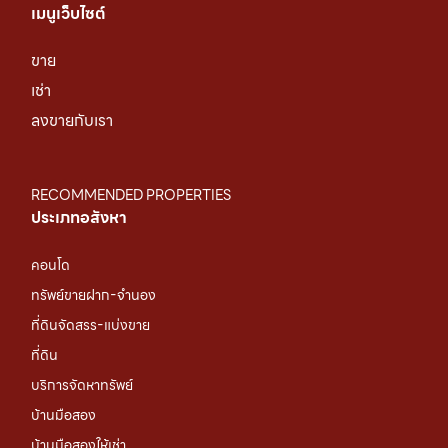
เมนูเว็บไซต์
ขาย
เช่า
ลงขายกับเรา
RECOMMENDED PROPERTIES
ประเภทอสังหา
คอนโด
ทรัพย์ขายฝาก-จำนอง
ที่ดินจัดสรร-แบ่งขาย
ที่ดิน
บริการจัดหาทรัพย์
บ้านมือสอง
บ้านมือสองให้เช่า