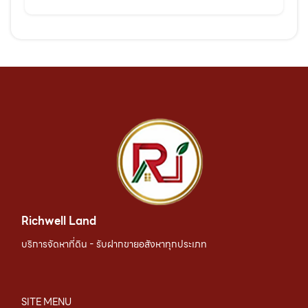
Richwell Land
บริการจัดหาที่ดิน - รับฝากขายอสังหาทุกประเภท
SITE MENU