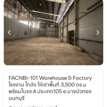
FACNBI-101 Warehouse & Factory
โรงงาน โกดัง ให้เช่าพื้นที่ 3,500 ตร.ม
พร้อมใบรง.4 ประเภท105 อ.บางบัวทอง
นนทบุรี