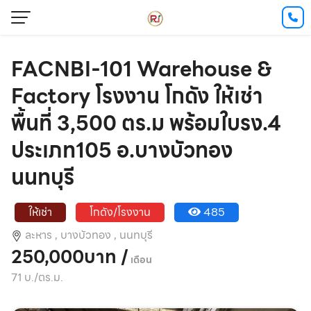
FACNBI-101 Warehouse &
Factory โรงงาน โกดัง ให้เช่า
พื้นที่ 3,500 ตร.ม พร้อมใบรง.4
ประเภท105 อ.บางบัวทอง
นนทบุรี
ให้เช่า
โกดัง/โรงงาน
485
ละหาร ,
บางบัวทอง ,
นนทบุรี
250,000บาท /
เดือน
71 บ./ตร.ม.