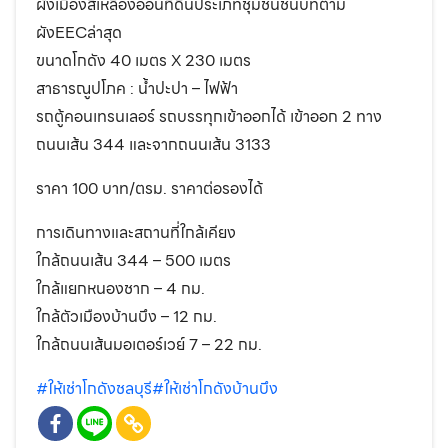
ผังเมืองสีเหลืองอ่อนที่ดินประเภทชุมชนชนบทตาม
ผังEECล่าสุด
ขนาดโกดัง 40 เมตร X 230 เมตร
สาธารณูปโภค : น้ำปะปา – ไฟฟ้า
รถตู้คอนเทรนเลอร์ รถบรรทุกเข้าออกได้ เข้าออก 2 ทาง
ถนนเส้น 344 และจากถนนเส้น 3133
ราคา 100 บาท/ตรม. ราคาต่อรองได้
การเดินทางและสถานที่ใกล้เคียง
ใกล้ถนนเส้น 344 – 500 เมตร
ใกล้แยกหนองชาก – 4 กม.
ใกล้ตัวเมืองบ้านบึง – 12 กม.
ใกล้ถนนเส้นมอเตอร์เวย์ 7 – 22 กม.
#ให้เช่าโกดังชลบุรี
#ให้เช่าโกดังบ้านบึง