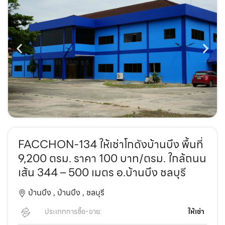
FACCHON-134 ให้เช่าโกดังบ้านบึง พื้นที่
9,200 ตรม. ราคา 100 บาท/ตรม. ใกล้ถนน
เส้น 344 – 500 เมตร อ.บ้านบึง ชลบุรี
บ้านบึง ,
บ้านบึง ,
ชลบุรี
ประเภทการซื้อ-ขาย:
ให้เช่า