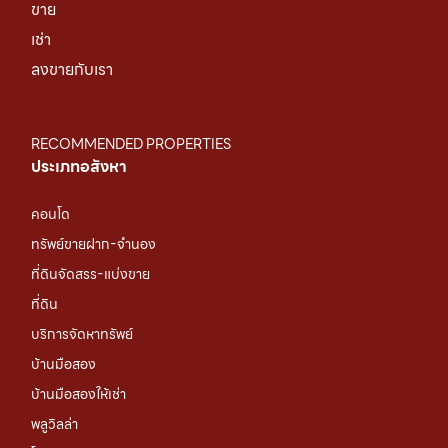
ขาย
เช่า
ลงขายกับเรา
RECOMMENDED PROPERTIES
ประเภทอสังหา
คอนโด
ทรัพย์ขายฝาก-จำนอง
ที่ดินจัดสรร-แบ่งขาย
ที่ดิน
บริการจัดหาทรัพย์
บ้านมือสอง
บ้านมือสองให้เช่า
พลูวิลล่า