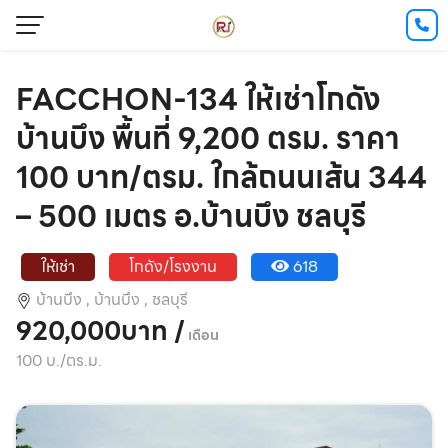
FACCHON-134 ให้เช่าโกดัง
บ้านบึง พื้นที่ 9,200 ตรม. ราคา
100 บาท/ตรม. ใกล้ถนนเส้น 344
– 500 เมตร อ.บ้านบึง ชลบุรี
ให้เช่า
โกดัง/โรงงาน
618
บ้านบึง ,
บ้านบึง ,
ชลบุรี
920,000บาท /
เดือน
100 บ./ตร.ม.