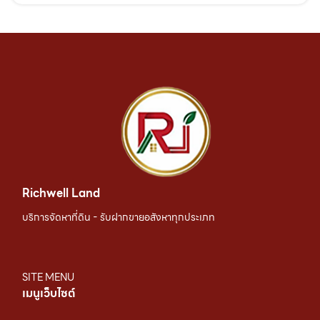
Richwell Land
บริการจัดหาที่ดิน - รับฝากขายอสังหาทุกประเภท
SITE MENU
เมนูเว็บไซต์