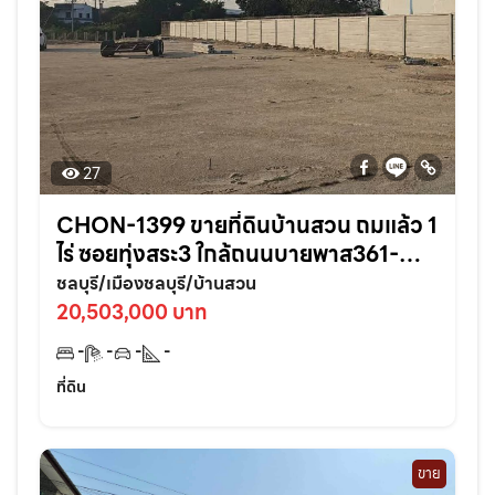
27
CHON-1399 ขายที่ดินบ้านสวน ถมแล้ว 1
ไร่ ซอยทุ่งสระ3 ใกล้ถนนบายพาส361-
950เมตร อ.เมืองชลบุรี
ชลบุรี/เมืองชลบุรี/บ้านสวน
20,503,000 บาท
-
-
-
-
ที่ดิน
ขาย