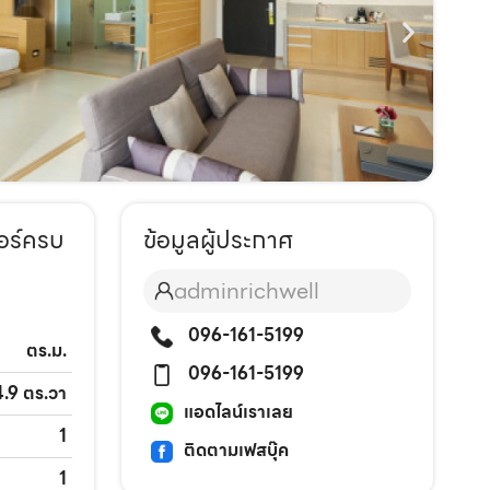
อร์ครบ
ข้อมูลผู้ประกาศ
adminrichwell
096-161-5199
ตร.ม.
096-161-5199
4.9 ตร.วา
แอดไลน์เราเลย
1
ติดตามเฟสบุ๊ค
1