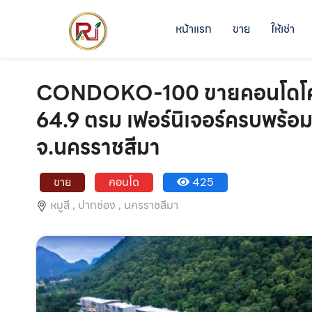
หน้าแรก
ขาย
ให้เช่า
CONDOKO-100 ขายคอนโดโครงก
64.9 ตรม เฟอร์นิเจอร์ครบพร้อ
จ.นครราชสีมา
ขาย
คอนโด
425
หมูสี ,
ปากช่อง ,
นครราชสีมา