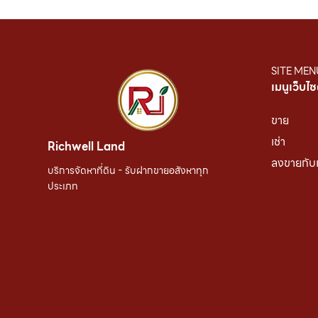
SITE MEN
เมนูเว็บไซ
ขาย
เช่า
Richwell Land
ลงขายกับ
บริการจัดหาที่ดิน - รับฝากขายอสังหาทุก
ประเภท