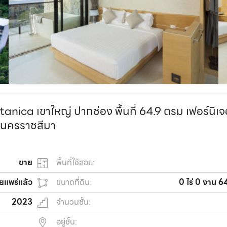
 เขาใหญ่ ปากช่อง พื้นที่ 64.9 ตรม เฟอร์นิเจ
จ.นครราชสีมา
ขาย
พื้นที่ใช้สอย:
ยแพร่แล้ว
ขนาดที่ดิน:
0 ไร่ 0 งาน 6
2023
จำนวนชั้น:
อยู่ชั้น: