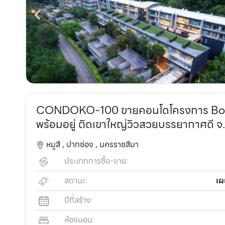
CONDOKO-100 ขายคอนโดโครงการ Botanica
พร้อมอยู่ ติดเขาใหญ่วิวสวยบรรยากาศดี 
หมูสี ,
ปากช่อง ,
นครราชสีมา
ประเภทการซื้อ-ขาย:
สถานะ:
เผ
ปีที่สร้าง:
ห้องนอน: