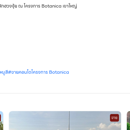
มหลักฮวงจุ้ย ณ โครงการ Botanica เขาใหญ่
มูสี
#ขายคอนโดโครงการ Botanica
ขาย