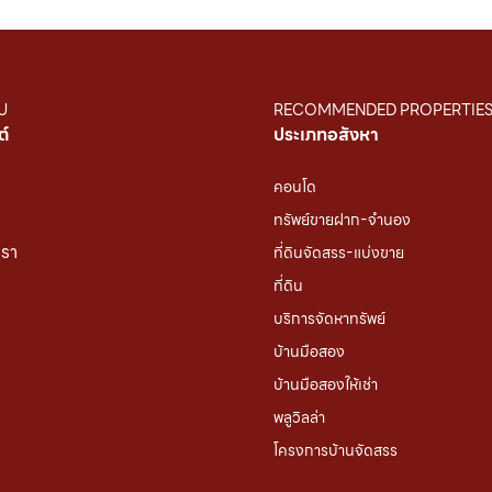
U
RECOMMENDED PROPERTIE
ต์
ประเภทอสังหา
คอนโด
ทรัพย์ขายฝาก-จำนอง
เรา
ที่ดินจัดสรร-แบ่งขาย
ที่ดิน
บริการจัดหาทรัพย์
บ้านมือสอง
บ้านมือสองให้เช่า
พลูวิลล่า
โครงการบ้านจัดสรร