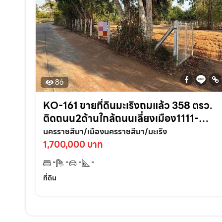
86
KO-161 ขายที่ดินมะเริงถมแล้ว 358 ตรว.
ติดถนน2ด้านใกล้ถนนเลี่ยงเมือง1111-
2.7กม. อ.เมืองนครราชสีมา
นครราชสีมา/เมืองนครราชสีมา/มะเริง
1,700,000 บาท
-
-
-
-
ที่ดิน