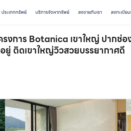
ประเภททรัพย์
บริการจัดหาทรัพย์
ลงขายกับเรา
ลงทะเบียน
าร Botanica เขาใหญ่ ปากช่อง พื
มอยู่ ติดเขาใหญ่วิวสวยบรรยากาศดี