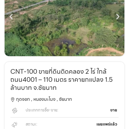
CNT-100 ขายที่ดินติดคลอง 2 ไร่ ใกล้
ถนน4001 – 110 เมตร ราคายกแปลง 1.5
ล้านบาท จ.ชัยนาท
กุดจอก ,
หนองมะโมง ,
ชัยนาท
ประเภทการซื้อ-ขาย:
ขาย
สถานะ:
เผยแพร่แล้ว