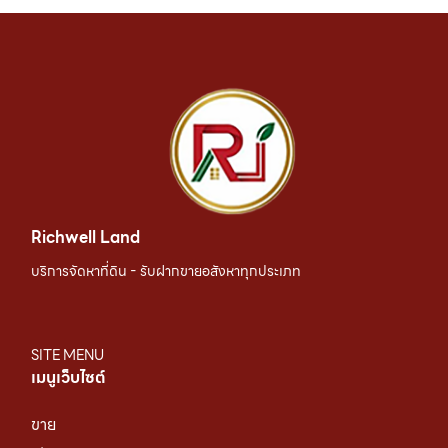
Richwell Land
บริการจัดหาที่ดิน - รับฝากขายอสังหาทุกประเภท
SITE MENU
เมนูเว็บไซต์
ขาย