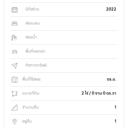
ปีที่สร้าง:
2022
ห้องนอน:
ห้องน้ำ:
พื้นที่จอดรถ:
ทิศทางทรัพย์:
พื้นที่ใช้สอย:
ตร.ม.
ขนาดที่ดิน:
2 ไร่ / 0 งาน 0 ตร.วา
จำนวนชั้น:
1
อยู่ชั้น:
1