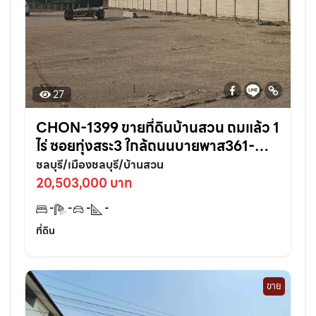
27
CHON-1399 ขายที่ดินบ้านสวน ถมแล้ว 1
ไร่ ซอยทุ่งสระ3 ใกล้ถนนบายพาส361-
950เมตร อ.เมืองชลบุรี
ชลบุรี/เมืองชลบุรี/บ้านสวน
20,503,000 บาท
-
-
-
-
ที่ดิน
ขาย