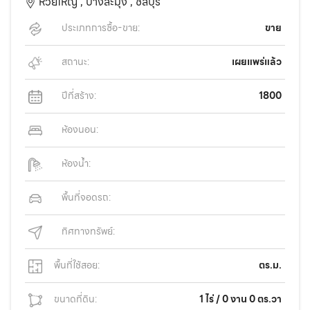
ห้วยใหญ่ ,
บางละมุง ,
ชลบุรี
ประเภทการซื้อ-ขาย:
ขาย
สถานะ:
เผยแพร่แล้ว
ปีที่สร้าง:
1800
ห้องนอน:
ห้องน้ำ:
พื้นที่จอดรถ:
ทิศทางทรัพย์:
พื้นที่ใช้สอย:
ตร.ม.
ขนาดที่ดิน:
1 ไร่ / 0 งาน 0 ตร.วา