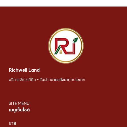
Richwell Land
บริการจัดหาที่ดิน - รับฝากขายอสังหาทุกประเภท
SITE MENU
เมนูเว็บไซต์
ขาย