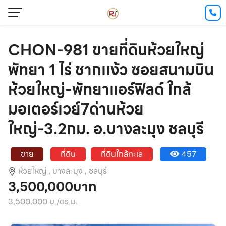
CHON-981 ขายที่ดินห้วยใหญ่
พัทยา 1 ไร่ ชากเเง้ว ซอยสนามบิน
ห้วยใหญ่-พัทยาแอร์ฟิลด์ ใกล้
มอเตอร์เวย์7ด่านห้วย
ใหญ่-3.2กม. อ.บางละมุง ชลบุรี
ขาย
ที่ดิน
ที่ดินใกล้ทะเล
457
ห้วยใหญ่ ,
บางละมุง ,
ชลบุรี
3,500,000บาท
3,500,000 บ./ตร.ม.