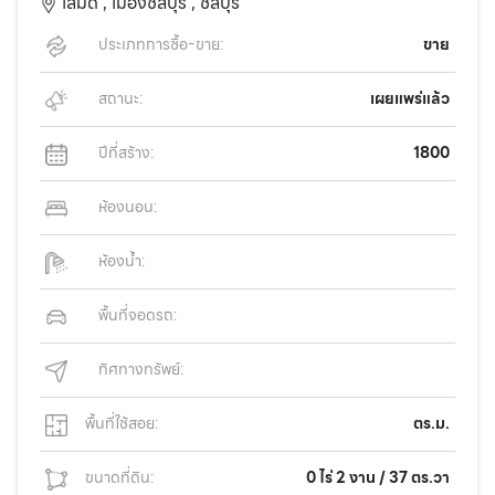
เสม็ด ,
เมืองชลบุรี ,
ชลบุรี
ประเภทการซื้อ-ขาย:
ขาย
สถานะ:
เผยแพร่แล้ว
ปีที่สร้าง:
1800
ห้องนอน:
ห้องน้ำ:
พื้นที่จอดรถ:
ทิศทางทรัพย์:
พื้นที่ใช้สอย:
ตร.ม.
ขนาดที่ดิน:
0 ไร่ 2 งาน / 37 ตร.วา