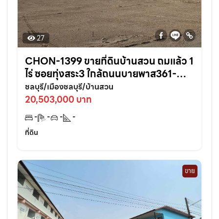
27
CHON-1399 ขายที่ดินบ้านสวน ถมแล้ว 1
ไร่ ซอยทุ่งสระ3 ใกล้ถนนบายพาส361-
950เมตร อ.เมืองชลบุรี
ชลบุรี/เมืองชลบุรี/บ้านสวน
20,503,000 บาท
-
-
-
-
ที่ดิน
ขาย