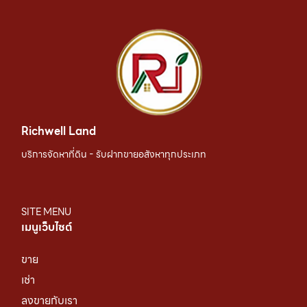
Richwell Land
บริการจัดหาที่ดิน - รับฝากขายอสังหาทุกประเภท
SITE MENU
เมนูเว็บไซต์
ขาย
เช่า
ลงขายกับเรา