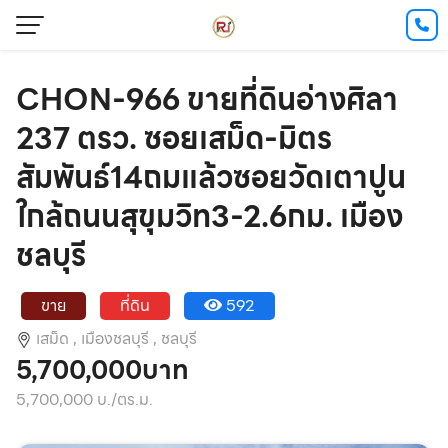
CHON-966 ขายที่ดินอ่างศิลา
237 ตรว. ซอยเสม็ด-มิตร
สัมพันธ์14ถมแล้วซอยวัดเตาปูน
ใกล้ถนนสุขุมวิท3-2.6กม. เมือง
ชลบุรี
ขาย
ที่ดิน
592
เสม็ด ,
เมืองชลบุรี ,
ชลบุรี
5,700,000บาท
5,700,000 บ./ตร.ม.