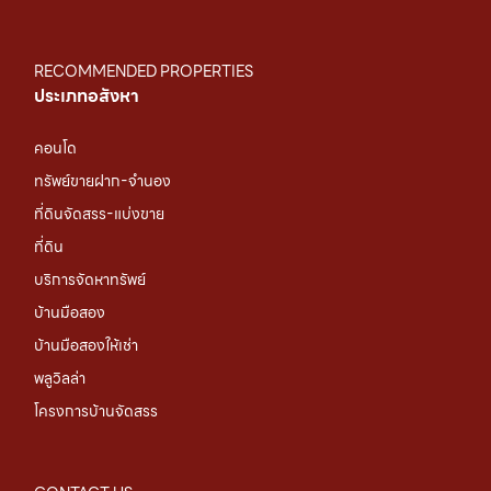
RECOMMENDED PROPERTIES
ประเภทอสังหา
คอนโด
ทรัพย์ขายฝาก-จำนอง
ที่ดินจัดสรร-แบ่งขาย
ที่ดิน
บริการจัดหาทรัพย์
บ้านมือสอง
บ้านมือสองให้เช่า
พลูวิลล่า
โครงการบ้านจัดสรร