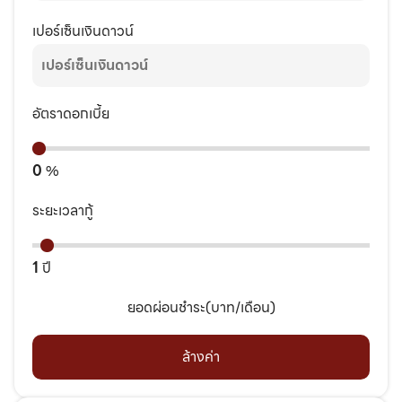
เปอร์เซ็นเงินดาวน์
อัตราดอกเบี้ย
0
%
ระยะเวลากู้
1
ปี
ยอดผ่อนชำระ(บาท/เดือน)
ล้างค่า