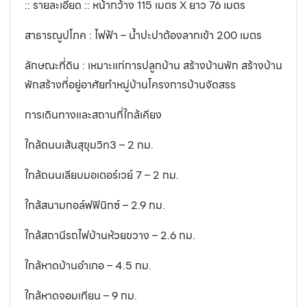
:: รายละเอียด :: หน้ากว้าง 115 เมตร X ยาว 76 เมตร
สาธารณูปโภค : ไฟฟ้า – น้ำปะปาต้องลากเข้า 200 เมตร
ลักษณะที่ดิน : เหมาะแก่การปลูกบ้าน สร้างบ้านพัก สร้างบ้าน
พักสร้างที่อยู่อาศัยทำหมู่บ้านโครงการบ้านจัดสรร
การเดินทางและสถานที่ใกล้เคียง
ใกล้ถนนเส้นสุขุมวิท3 – 2 กม.
ใกล้ถนนเลียบมอเตอร์เวย์ 7 – 2 กม.
ใกล้สนามกอล์ฟฟินิกซ์ – 2.9 กม.
ใกล้สถานีรถไฟบ้านห้วยขวาง – 2.6 กม.
ใกล้หาดบ้านอำเภอ – 4.5 กม.
ใกล้หาดจอมเทียน – 9 กม.