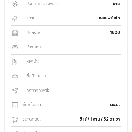
ประเภทการซื้อ-ขาย:
ขาย
สถานะ:
เผยแพร่แล้ว
ปีที่สร้าง:
1800
ห้องนอน:
ห้องน้ำ:
พื้นที่จอดรถ:
ทิศทางทรัพย์:
พื้นที่ใช้สอย:
ตร.ม.
ขนาดที่ดิน:
5 ไร่ / 1 งาน / 52 ตร.วา