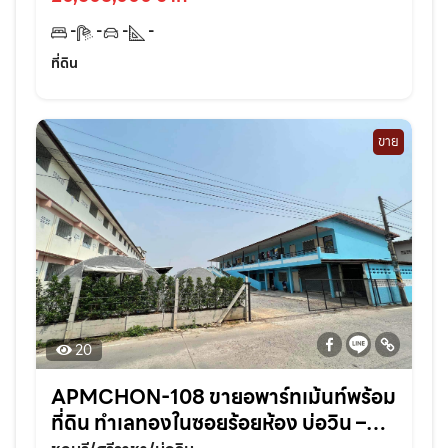
-
-
-
-
ที่ดิน
ขาย
20
APMCHON-108 ขายอพาร์ทเม้นท์พร้อม
ที่ดิน ทำเลทองในซอยร้อยห้อง บ่อวิน –