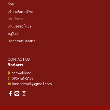
ที่ดิน
บริการจัดหาทรัพย์
บ้านมือสอง
บ้านมือสองให้เช่า
พลูวิลล่า
โครงการบ้านจัดสรร
CONTACT US
ติดต่อเรา
richwell land
096-161-5199
landrichwell@gmail.com