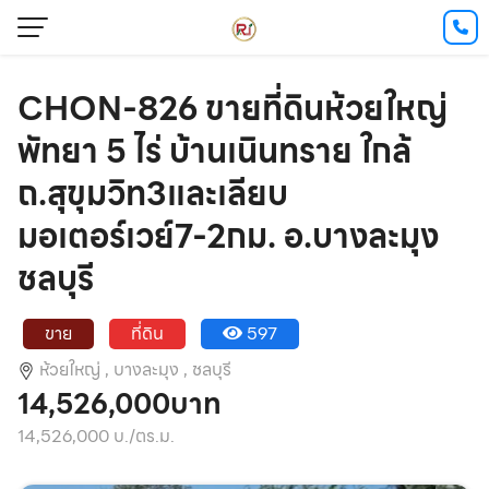
CHON-826 ขายที่ดินห้วยใหญ่
พัทยา 5 ไร่ บ้านเนินทราย ใกล้
ถ.สุขุมวิท3และเลียบ
มอเตอร์เวย์7-2กม. อ.บางละมุง
ชลบุรี
ขาย
ที่ดิน
597
ห้วยใหญ่ ,
บางละมุง ,
ชลบุรี
14,526,000บาท
14,526,000 บ./ตร.ม.