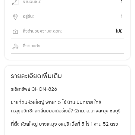
จำนวนชั้น:
1
อยู่ชั้น:
1
สิ่งอำนวยความสะดวก:
ไม่มี
สิ่งตกแต่ง:
รายละเอียดเพิ่มเติม
รหัสทรัพย์ CHON-826
ขายที่ดินห้วยใหญ่ พัทยา 5 ไร่ บ้านเนินทราย ใกล้
ถ.สุขุมวิท3และเลียบมอเตอร์เวย์7-2กม. อ.บางละมุง ชลบุรี
ที่ตั้ง ห้วยใหญ่ บางละมุง ชลบุรี เนื้อที่ 5 ไร่ 1 งาน 52 ตรว