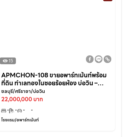
15
APMCHON-108 ขายอพาร์ทเม้นท์พร้อม
ที่ดิน ทำเลทองในซอยร้อยห้อง บ่อวิน –
ศรีราชา ติดแหล่งชุมชนเหมาะลงทุนต่อยอด
ชลบุรี/ศรีราชา/บ่อวิน
ทันที!
22,000,000 บาท
-
-
-
-
โรงแรม/อพาร์ทเม้นท์