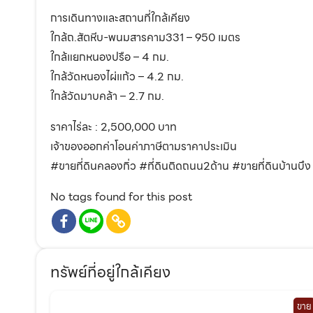
การเดินทางและสถานที่ใกล้เคียง
ใกล้ถ.สัตหีบ-พนมสารคาม331 – 950 เมตร
ใกล้แยกหนองปรือ – 4 กม.
ใกล้วัดหนองไผ่แก้ว – 4.2 กม.
ใกล้วัดมาบคล้า – 2.7 กม.
ราคาไร่ละ : 2,500,000 บาท
เจ้าของออกค่าโอนค่าภาษีตามราคาประเมิน
#ขายที่ดินคลองกิ่ว #ที่ดินติดถนน2ด้าน #ขายที่ดินบ้านบึง #
No tags found for this post
ทรัพย์ที่อยู่ใกล้เคียง
ขาย