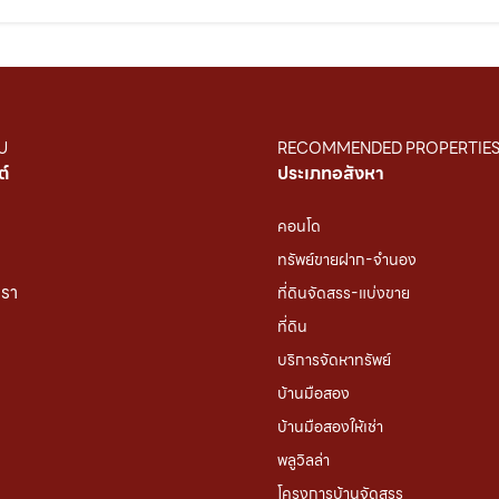
U
RECOMMENDED PROPERTIE
ต์
ประเภทอสังหา
คอนโด
ทรัพย์ขายฝาก-จำนอง
เรา
ที่ดินจัดสรร-แบ่งขาย
ที่ดิน
บริการจัดหาทรัพย์
บ้านมือสอง
บ้านมือสองให้เช่า
พลูวิลล่า
โครงการบ้านจัดสรร