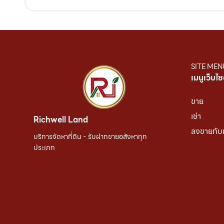
SITE MEN
เมนูเว็บไซ
ขาย
เช่า
Richwell Land
ลงขายกับ
บริการจัดหาที่ดิน - รับฝากขายอสังหาทุก
ประเภท