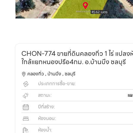
CHON-774 ขายที่ดินคลองกิ่ว 1 ไร่ แปล
ใกล้แยกหนองปรือ4กม. อ.บ้านบึง ชลบุรี
คลองกิ่ว ,
บ้านบึง ,
ชลบุรี
ประเภทการซื้อ-ขาย:
สถานะ:
เผ
ปีที่สร้าง:
ห้องนอน:
ห้องน้ำ: