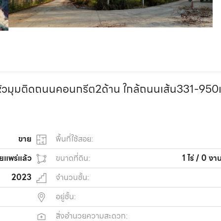
งหัวมุมติดถนนคอนกรีต2ด้าน ใกล้ถนนเส้น331-950
ขาย
พื้นที่ใช้สอย:
ยแพร่แล้ว
ขนาดที่ดิน:
1 ไร่ / 0 ง
2023
จำนวนชั้น:
อยู่ชั้น:
สิ่งอำนวยความสะดวก: