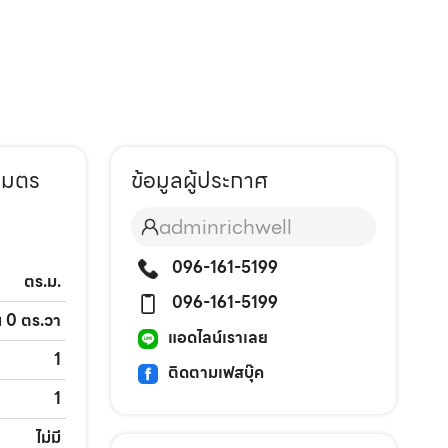
เมตร
ข้อมูลผู้ประกาศ
adminrichwell
096-161-5199
ตร.ม.
096-161-5199
าน 0 ตร.วา
แอดไลน์เราเลย
1
ติดตามเฟสบุ๊ค
1
ไม่มี