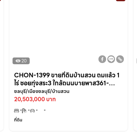
20
CHON-1399 ขายที่ดินบ้านสวน ถมแล้ว 1
ไร่ ซอยทุ่งสระ3 ใกล้ถนนบายพาส361-
950เมตร อ.เมืองชลบุรี
ชลบุรี/เมืองชลบุรี/บ้านสวน
20,503,000 บาท
-
-
-
-
ที่ดิน