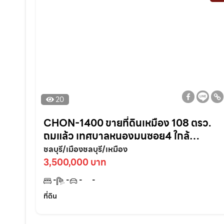
20
CHON-1400 ขายที่ดินเหมือง 108 ตรว.
ถมแล้ว เทศบาลหนองมนซอย4 ใกล้
หาด2กม. อ.เมืองชลบุรี
ชลบุรี/เมืองชลบุรี/เหมือง
3,500,000 บาท
-
-
-
-
ที่ดิน