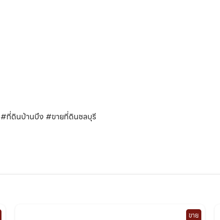
ที่ดินบ้านบึง #ขายที่ดินชลบุรี
ขาย