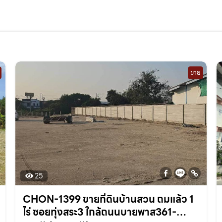
ขาย
25
CHON-1399 ขายที่ดินบ้านสวน ถมแล้ว 1
ไร่ ซอยทุ่งสระ3 ใกล้ถนนบายพาส361-