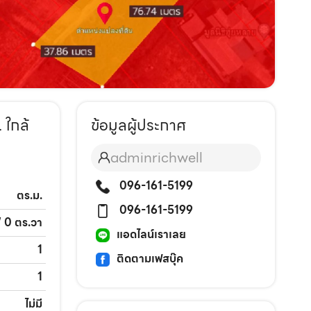
 ใกล้
ข้อมูลผู้ประกาศ
adminrichwell
096-161-5199
ตร.ม.
096-161-5199
 / 0 ตร.วา
แอดไลน์เราเลย
1
ติดตามเฟสบุ๊ค
1
ไม่มี