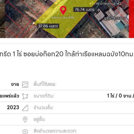
ีต 1 ไร่ ซอยบ่อก๊อก20 ใกล้ท่าเรือแหลมฉบัง10กม.
ขาย
พื้นที่ใช้สอย:
ยแพร่แล้ว
ขนาดที่ดิน:
1 ไร่ / 0 งาน
2023
จำนวนชั้น:
อยู่ชั้น:
สิ่งอำนวยความสะดวก: