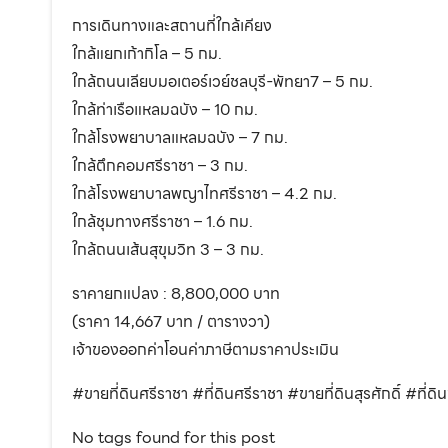
การเดินทางและสถานที่ใกล้เคียง
ใกล้แยกเก้ากิโล – 5 กม.
ใกล้ถนนเลียบมอเตอร์เวย์ชลบุรี-พัทยา7 – 5 กม.
ใกล้ท่าเรือแหลมฉบัง – 10 กม.
ใกล้โรงพยาบาลแหลมฉบัง – 7 กม.
ใกล้ตึกคอมศรีราชา – 3 กม.
ใกล้โรงพยาบาลพญาไทศรีราชา – 4.2 กม.
ใกล้ชุมทางศรีราชา – 1.6 กม.
ใกล้ถนนเส้นสุขุมวิท 3 – 3 กม.
ราคายกแปลง : 8,800,000 บาท
(ราคา 14,667 บาท / ตารางวา)
เจ้าของออกค่าโอนค่าภาษีตามราคาประเมิน
#ขายที่ดินศรีราชา #ที่ดินศรีราชา #ขายที่ดินสุรศักดิ์ #ที่ดิน
No tags found for this post