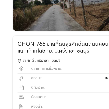
CHON-766 ขายที่ดินสุรศักดิ์ติดถนนคอนกร
แยกเก้ากิโล5กม. อ.ศรีราชา ชลบุรี
สุรศักดิ์ ,
ศรีราชา ,
ชลบุรี
ประเภทการซื้อ-ขาย:
สถานะ:
เผ
ปีที่สร้าง:
ห้องนอน:
ห้องน้ำ: