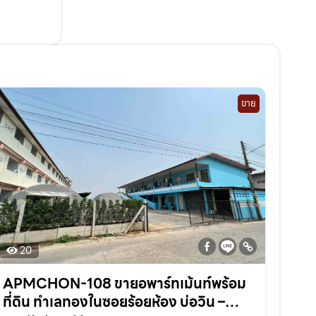
ขาย
20
APMCHON-108 ขายอพาร์ทเม้นท์พร้อม
ที่ดิน ทำเลทองในซอยร้อยห้อง บ่อวิน –