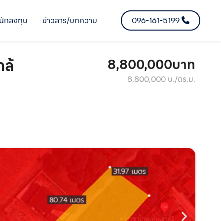
นักลงทุน
ข่าวสาร/บทความ
096-161-5199
กล้
8,800,000บาท
8,800,000 บ./ตร.ม.