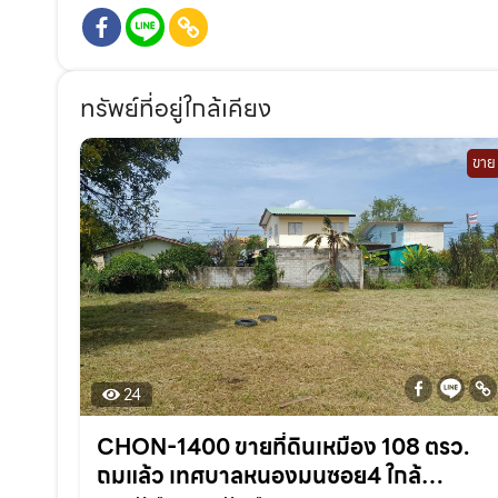
ทรัพย์ที่อยู่ใกล้เคียง
ขาย
24
CHON-1400 ขายที่ดินเหมือง 108 ตรว.
ถมแล้ว เทศบาลหนองมนซอย4 ใกล้