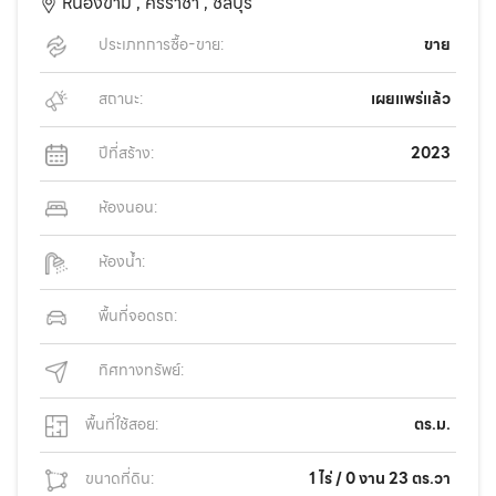
หนองขาม ,
ศรีราชา ,
ชลบุรี
ประเภทการซื้อ-ขาย:
ขาย
สถานะ:
เผยแพร่แล้ว
ปีที่สร้าง:
2023
ห้องนอน:
ห้องน้ำ:
พื้นที่จอดรถ:
ทิศทางทรัพย์:
พื้นที่ใช้สอย:
ตร.ม.
ขนาดที่ดิน:
1 ไร่ / 0 งาน 23 ตร.วา