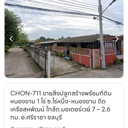
CHON-711 ขายสิ่งปลูกสร้างพร้อมที่ดิน
หนองขาม 1 ไร่ ซ.ไร่หนึ่ง-หนองขาม ติด
เครือสหพัฒน์ ใกล้ถ.มอเตอร์เวย์ 7 – 2.6
กม. อ.ศรีราชา ชลบุรี