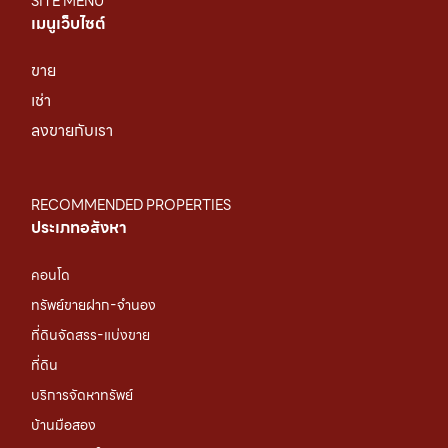
SITE MENU
เมนูเว็บไซต์
ขาย
เช่า
ลงขายกับเรา
RECOMMENDED PROPERTIES
ประเภทอสังหา
คอนโด
ทรัพย์ขายฝาก-จำนอง
ที่ดินจัดสรร-แบ่งขาย
ที่ดิน
บริการจัดหาทรัพย์
บ้านมือสอง