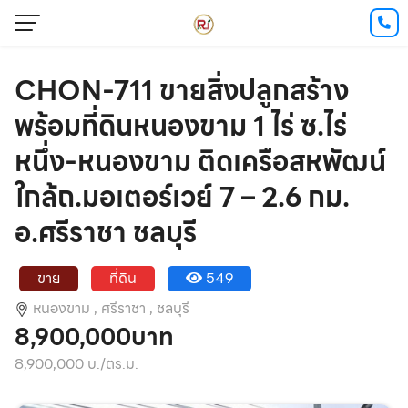
CHON-711 ขายสิ่งปลูกสร้าง
พร้อมที่ดินหนองขาม 1 ไร่ ซ.ไร่
หนึ่ง-หนองขาม ติดเครือสหพัฒน์
ใกล้ถ.มอเตอร์เวย์ 7 – 2.6 กม.
อ.ศรีราชา ชลบุรี
ขาย
ที่ดิน
549
หนองขาม ,
ศรีราชา ,
ชลบุรี
8,900,000บาท
8,900,000 บ./ตร.ม.