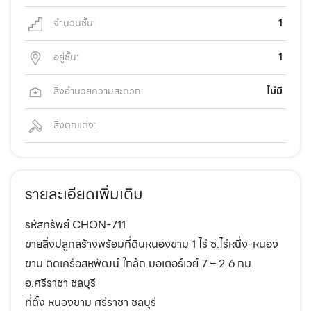
จำนวนชั้น:
1
อยู่ชั้น:
1
สิ่งอำนวยความสะดวก:
ไม่มี
สิ่งตกแต่ง:
รายละเอียดเพิ่มเติม
รหัสทรัพย์ CHON-711
ขายสิ่งปลูกสร้างพร้อมที่ดินหนองขาม 1 ไร่ ซ.ไร่หนึ่ง-หนอง
ขาม ติดเครือสหพัฒน์ ใกล้ถ.มอเตอร์เวย์ 7 – 2.6 กม.
อ.ศรีราชา ชลบุรี
ที่ตั้ง หนองขาม ศรีราชา ชลบุรี