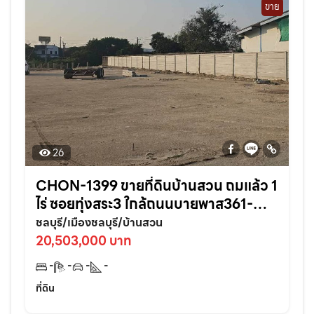
ขาย
26
CHON-1399 ขายที่ดินบ้านสวน ถมแล้ว 1
ไร่ ซอยทุ่งสระ3 ใกล้ถนนบายพาส361-
950เมตร อ.เมืองชลบุรี
ชลบุรี/เมืองชลบุรี/บ้านสวน
20,503,000 บาท
-
-
-
-
ที่ดิน